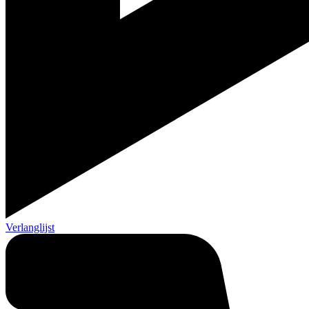
Verlanglijst