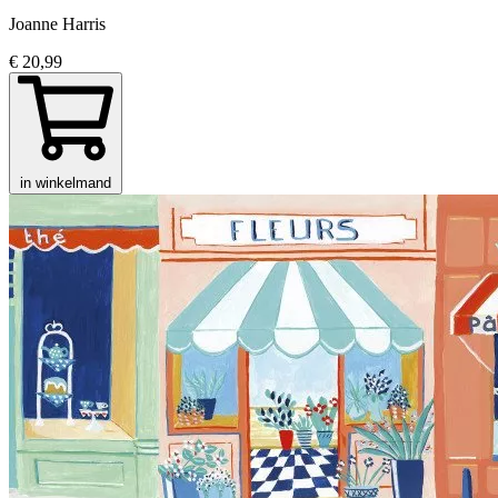
Joanne Harris
€ 20,99
in winkelmand