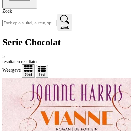
Zoek
Zoek
Serie Chocolat
5
resultaten
resultaten
Weergave
Grid
List