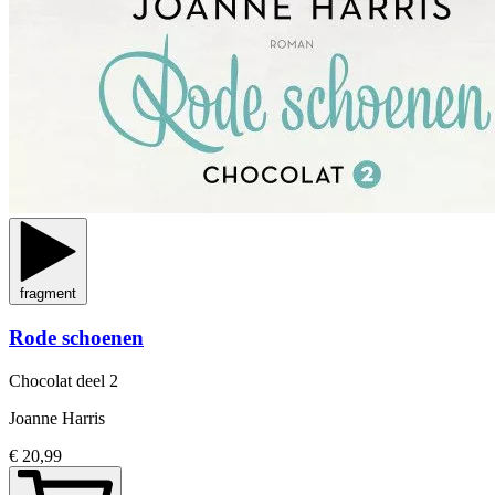
fragment
Rode schoenen
Chocolat
deel 2
Joanne Harris
€ 20,99