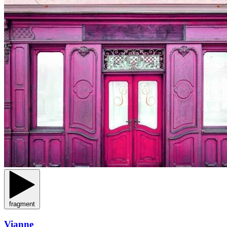
fragment
Vianne