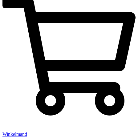
Winkelmand