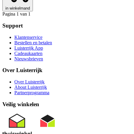
in winkelmand
Pagina 1 van 1
Support
Klantenservice
Bestellen en betalen
Luisterrijk App
Cadeaukaarten
Nieuwsbrieven
Over Luisterrijk
Over Luisterrijk
About Luisterrijk
Partnerprogramma
Veilig winkelen