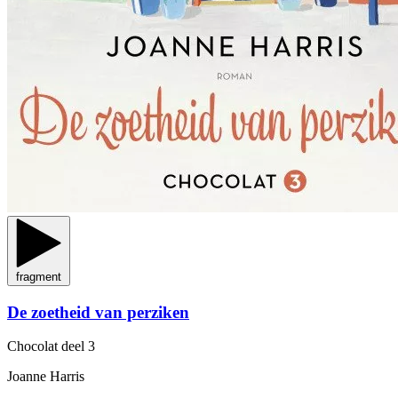
fragment
De zoetheid van perziken
Chocolat
deel 3
Joanne Harris