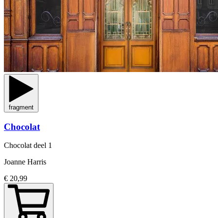
fragment
Chocolat
Chocolat
deel 1
Joanne Harris
€ 20,99