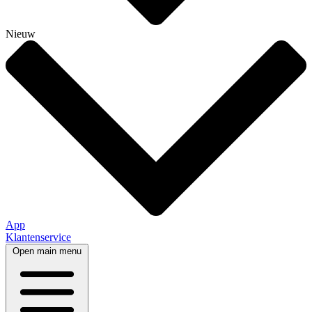
Nieuw
App
Klantenservice
Open main menu