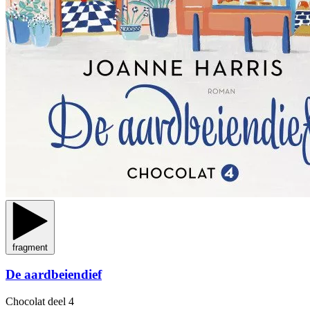
fragment
De aardbeiendief
Chocolat
deel 4