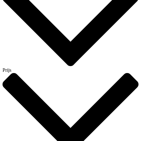
Prijs