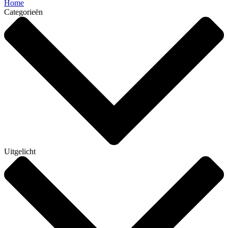
Home
Categorieën
Uitgelicht