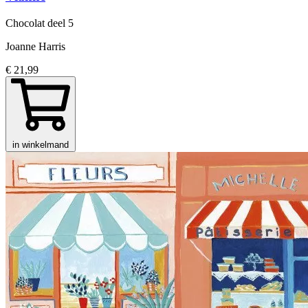
Chocolat
deel 5
Joanne Harris
€ 21,99
in winkelmand