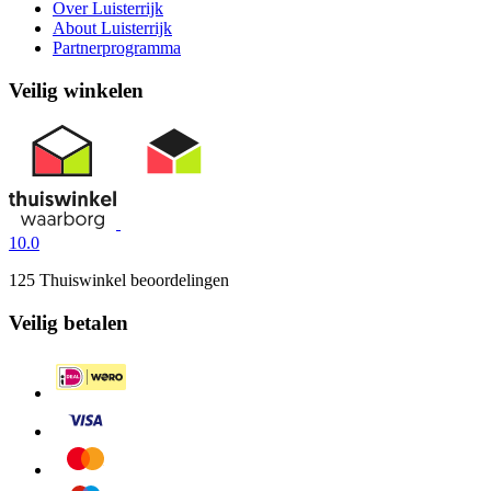
Over Luisterrijk
About Luisterrijk
Partnerprogramma
Veilig winkelen
10.0
125 Thuiswinkel beoordelingen
Veilig betalen