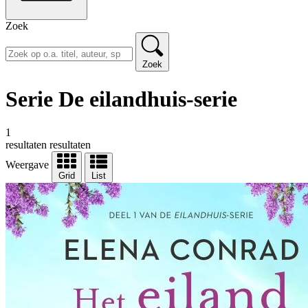
Zoek
Zoek
Serie De eilandhuis-serie
1
resultaten
resultaten
Weergave
Grid
List