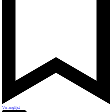
Verlanglijst