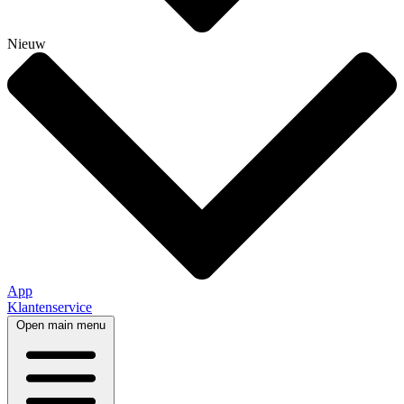
Nieuw
App
Klantenservice
Open main menu