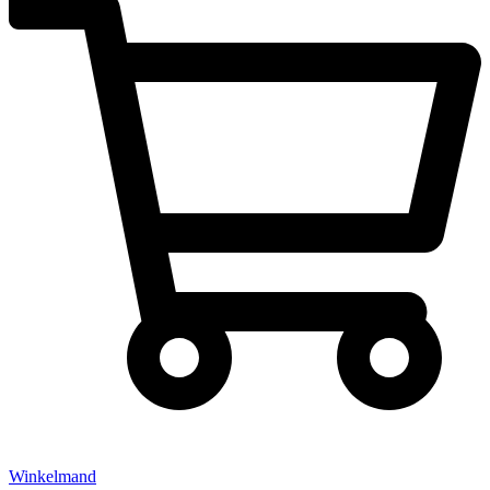
Winkelmand