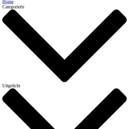
Home
Categorieën
Uitgelicht