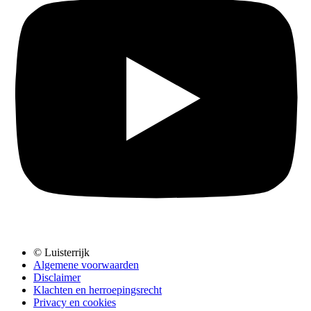
© Luisterrijk
Algemene voorwaarden
Disclaimer
Klachten en herroepingsrecht
Privacy en cookies