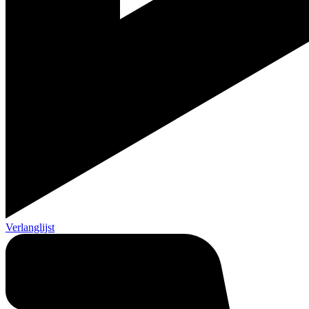
Verlanglijst