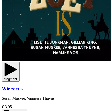
fragment
Wie zoet is
Susan Muskee, Vannessa Thuyns
€ 3,95