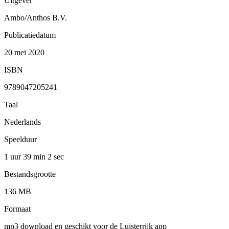
Uitgever
Ambo/Anthos B.V.
Publicatiedatum
20 mei 2020
ISBN
9789047205241
Taal
Nederlands
Speelduur
1 uur 39 min
2 sec
Bestandsgrootte
136 MB
Formaat
mp3 download en geschikt voor de Luisterrijk app