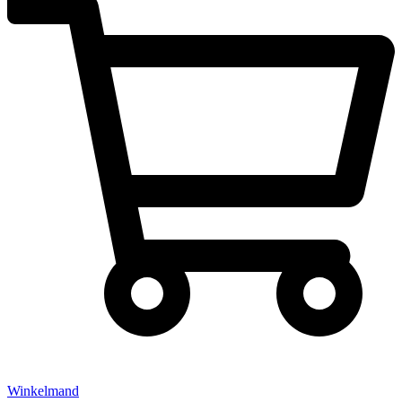
Winkelmand