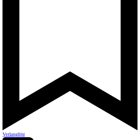
Verlanglijst