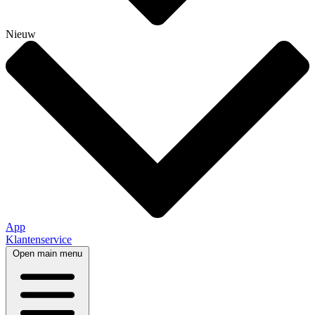
Nieuw
App
Klantenservice
Open main menu