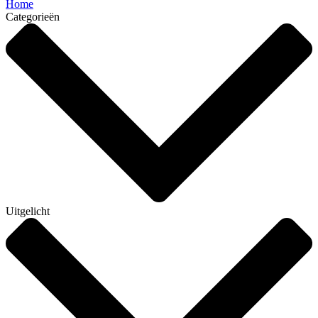
Home
Categorieën
Uitgelicht