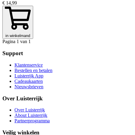
€ 14,99
in winkelmand
Pagina 1 van 1
Support
Klantenservice
Bestellen en betalen
Luisterrijk App
Cadeaukaarten
Nieuwsbrieven
Over Luisterrijk
Over Luisterrijk
About Luisterrijk
Partnerprogramma
Veilig winkelen