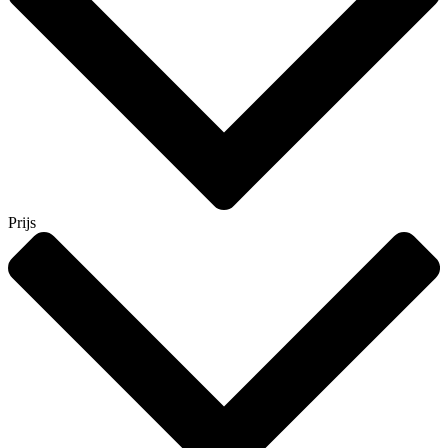
Prijs