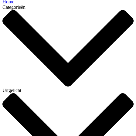
Home
Categorieën
Uitgelicht