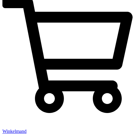
Winkelmand