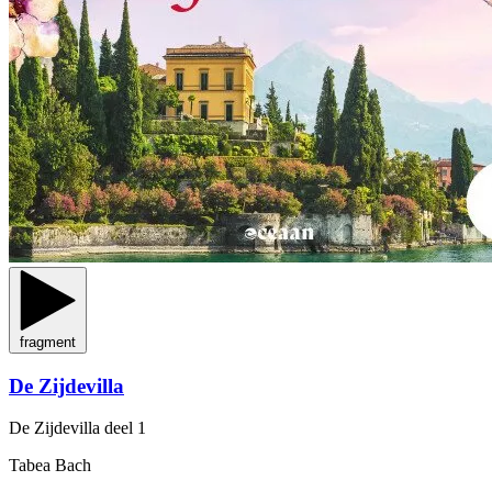
fragment
De Zijdevilla
De Zijdevilla
deel 1
Tabea Bach