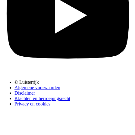
© Luisterrijk
Algemene voorwaarden
Disclaimer
Klachten en herroepingsrecht
Privacy en cookies