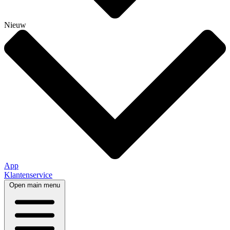
Nieuw
App
Klantenservice
Open main menu