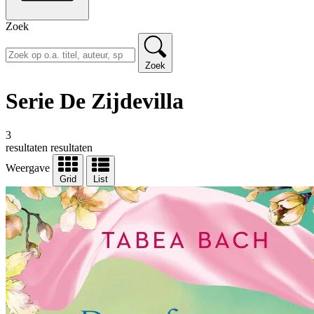
Zoek
Zoek
Serie De Zijdevilla
3
resultaten
resultaten
Weergave
Grid
List