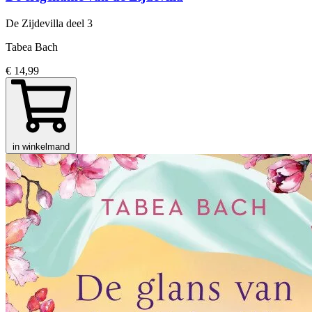
De Zijdevilla
deel 3
Tabea Bach
€ 14,99
in winkelmand