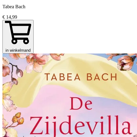
Tabea Bach
€ 14,99
in winkelmand