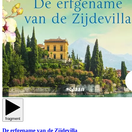
fragment
De erfgename van de Zijdevilla