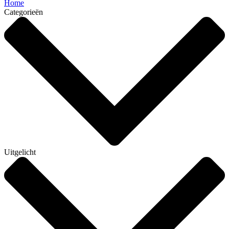
Home
Categorieën
Uitgelicht