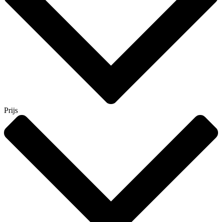
Prijs