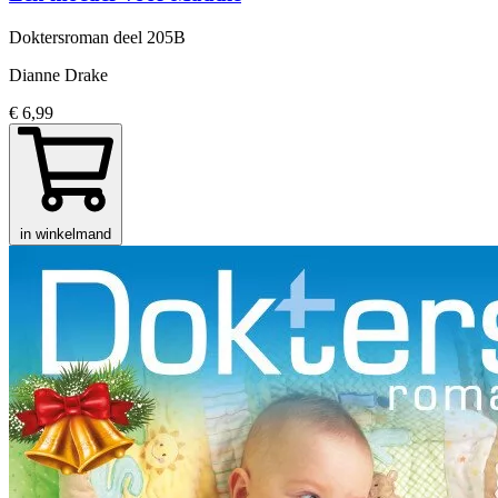
Doktersroman
deel 205B
Dianne Drake
€ 6,99
in winkelmand