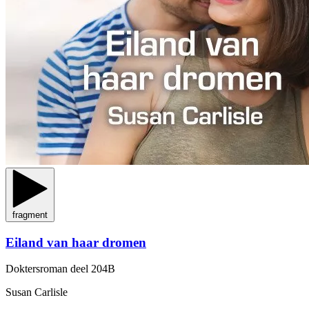
fragment
Eiland van haar dromen
Doktersroman
deel 204B
Susan Carlisle