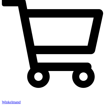
Winkelmand