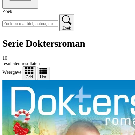
Zoek
Zoek
Serie Doktersroman
10
resultaten
resultaten
Weergave
Grid
List