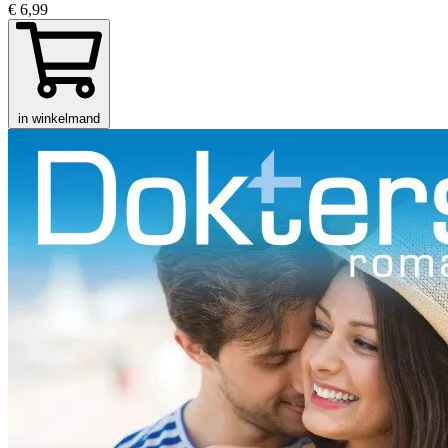
€ 6,99
in winkelmand