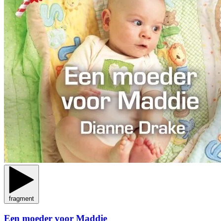
fragment
Een moeder voor Maddie