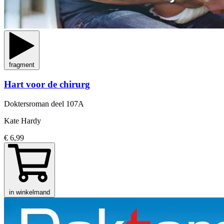
fragment
Hart voor de chirurg
Doktersroman
deel 107A
Kate Hardy
€ 6,99
in winkelmand