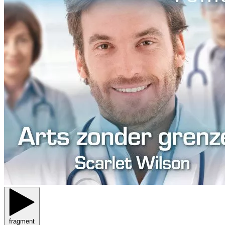
fragment