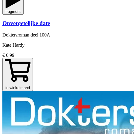
fragment
Onvergetelijke date
Doktersroman
deel 100A
Kate Hardy
€ 6,99
in winkelmand