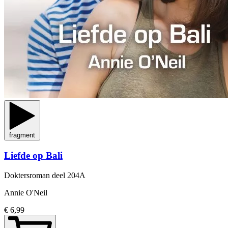
fragment
Liefde op Bali
Doktersroman
deel 204A
Annie O'Neil
€ 6,99