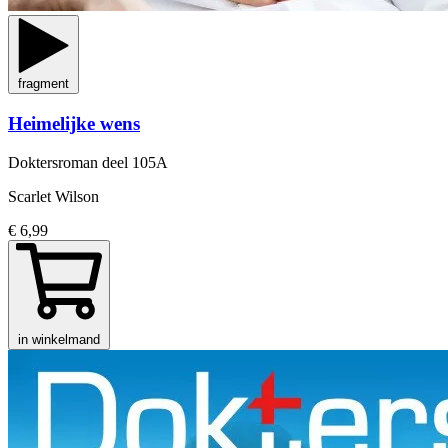
fragment
Heimelijke wens
Doktersroman
deel 105A
Scarlet Wilson
€ 6,99
in winkelmand