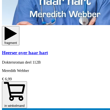
fragment
Heerser over haar hart
Doktersroman
deel 112B
Meredith Webber
€ 6,99
in winkelmand