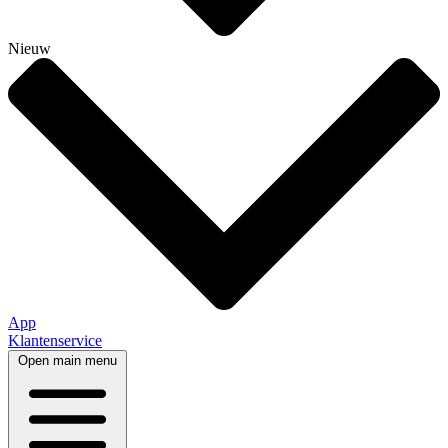
Nieuw
App
Klantenservice
Open main menu