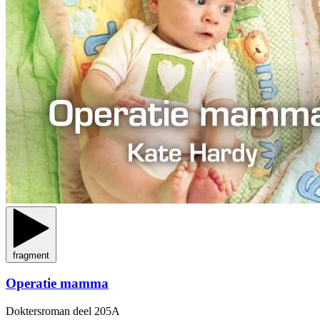
fragment
Operatie mamma
Doktersroman
deel 205A