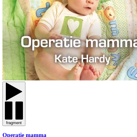
fragment
Operatie mamma