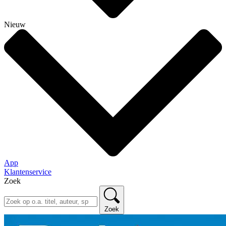
Nieuw
App
Klantenservice
Zoek
Zoek