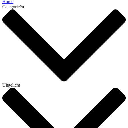
Home
Categorieën
Uitgelicht