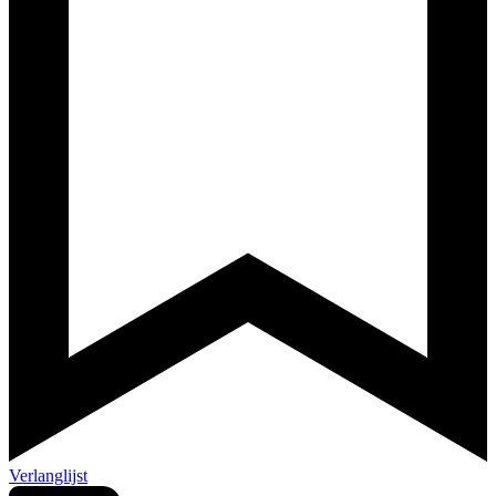
Verlanglijst