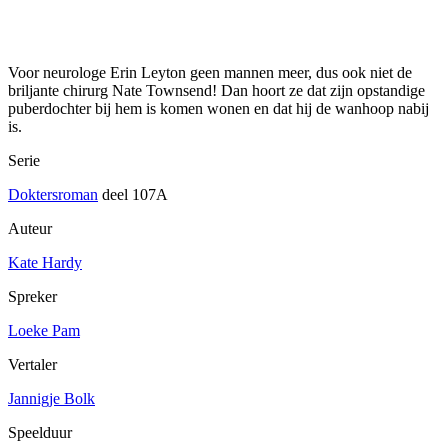
Voor neurologe Erin Leyton geen mannen meer, dus ook niet de
briljante chirurg Nate Townsend! Dan hoort ze dat zijn opstandige
puberdochter bij hem is komen wonen en dat hij de wanhoop nabij
is.
Serie
Doktersroman
deel 107A
Auteur
Kate Hardy
Spreker
Loeke Pam
Vertaler
Jannigje Bolk
Speelduur