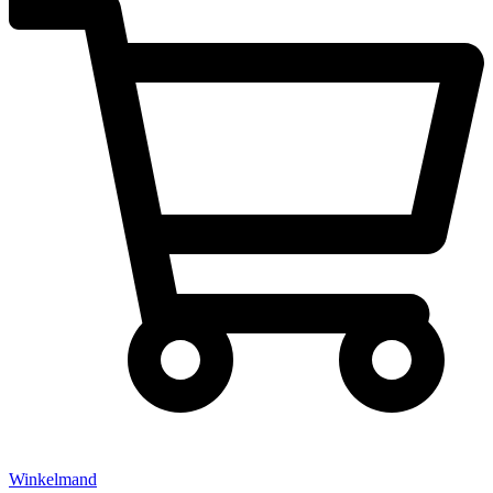
Winkelmand