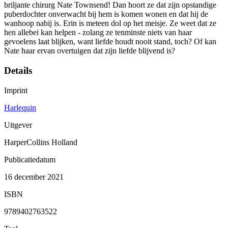
briljante chirurg Nate Townsend! Dan hoort ze dat zijn opstandige
puberdochter onverwacht bij hem is komen wonen en dat hij de
wanhoop nabij is. Erin is meteen dol op het meisje. Ze weet dat ze
hen allebei kan helpen - zolang ze tenminste niets van haar
gevoelens laat blijken, want liefde houdt nooit stand, toch? Of kan
Nate haar ervan overtuigen dat zijn liefde blijvend is?
Details
Imprint
Harlequin
Uitgever
HarperCollins Holland
Publicatiedatum
16 december 2021
ISBN
9789402763522