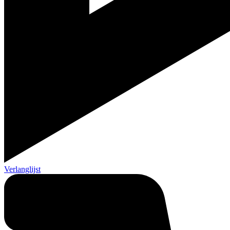
Verlanglijst