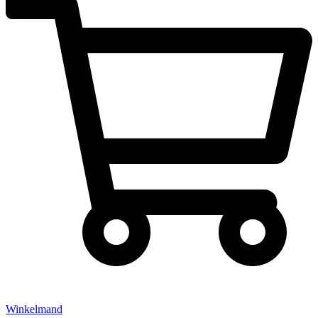
Winkelmand