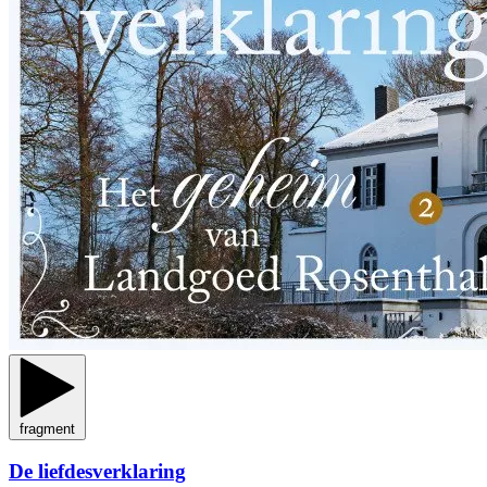
fragment
De liefdesverklaring