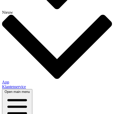
Nieuw
App
Klantenservice
Open main menu