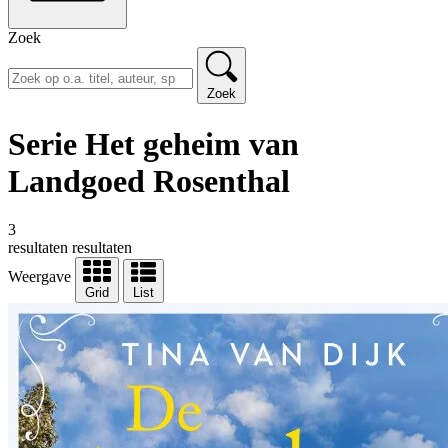
Zoek
Zoek
Serie Het geheim van
Landgoed Rosenthal
3
resultaten
resultaten
Weergave
Grid
List