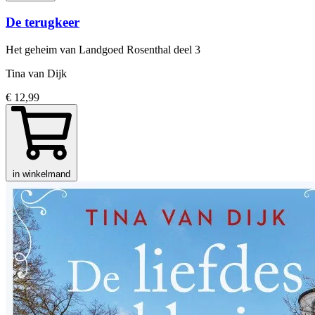
De terugkeer
Het geheim van Landgoed Rosenthal
deel 3
Tina van Dijk
€ 12,99
in winkelmand