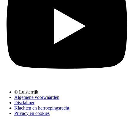
© Luisterrijk
Algemene voorwaarden
Disclaimer
Klachten en herroepingsrecht
Privacy en cookies