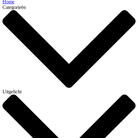
Home
Categorieën
Uitgelicht