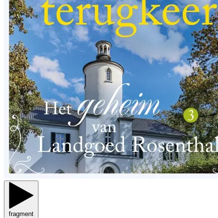
fragment