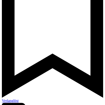
Verlanglijst