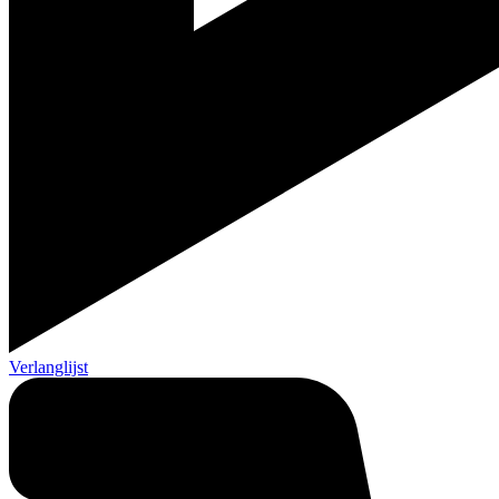
Verlanglijst