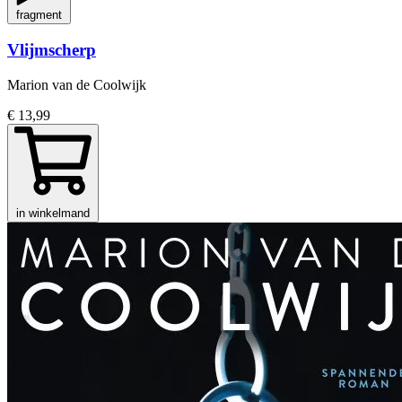
fragment
Vlijmscherp
Marion van de Coolwijk
€ 13,99
in winkelmand