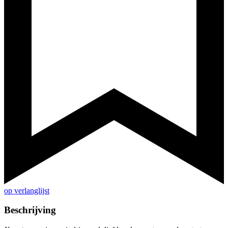
op verlanglijst
Beschrijving