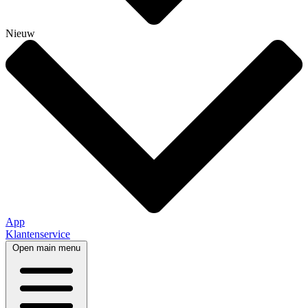
Nieuw
App
Klantenservice
Open main menu