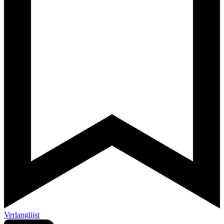
Verlanglijst