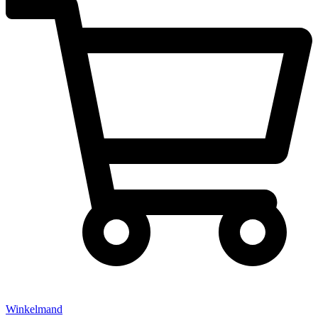
Winkelmand