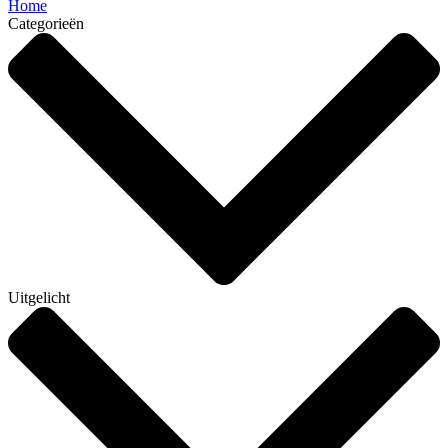
Home
Categorieën
Uitgelicht