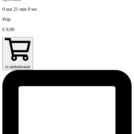
0 uur 21 min
9 sec
Prijs
€ 9,99
in winkelmand