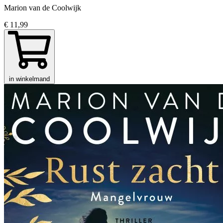
Marion van de Coolwijk
€ 11,99
in winkelmand