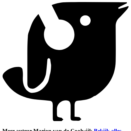
Meer auteur Marion van de Coolwijk
Bekijk alles