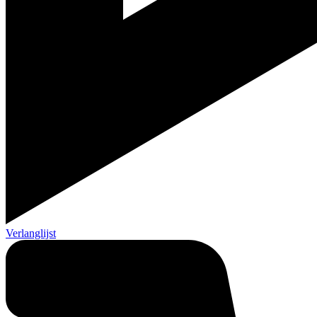
Verlanglijst