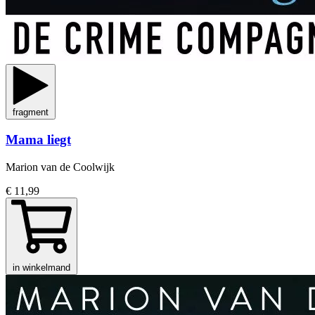
fragment
Mama liegt
Marion van de Coolwijk
€ 11,99
in winkelmand