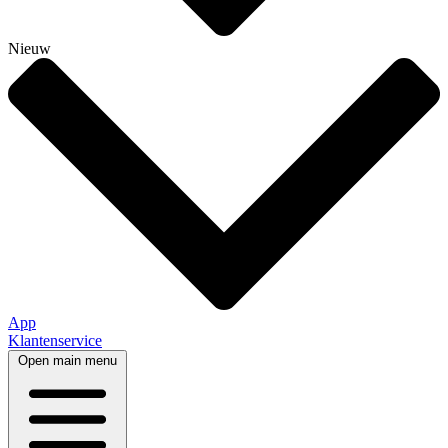
Nieuw
App
Klantenservice
Open main menu