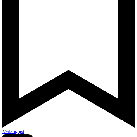
Verlanglijst