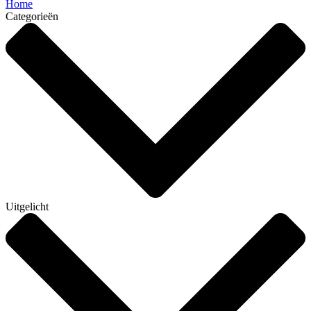
Home
Categorieën
Uitgelicht