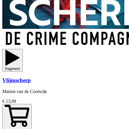
fragment
Vlijmscherp
Marion van de Coolwijk
€ 13,99