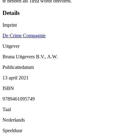
te hebben als Tirza wordt ontvoerd.
Details
Imprint
De Crime Compagnie
Uitgever
Bruna Uitgevers B.V., A.W.
Publicatiedatum
13 april 2021
ISBN
9789461095749
Taal
Nederlands
Speelduur