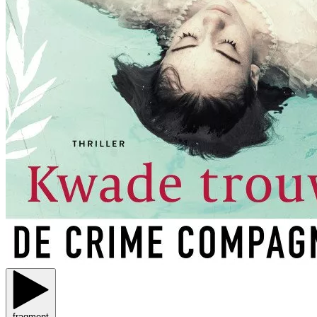
fragment