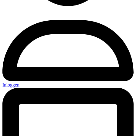
Inloggen