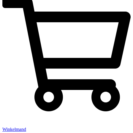
Winkelmand