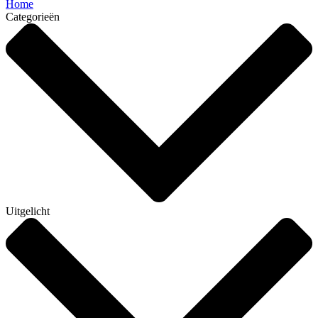
Home
Categorieën
Uitgelicht