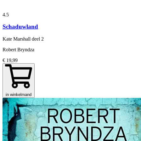
4.5
Schaduwland
Kate Marshall
deel 2
Robert Bryndza
€ 19,99
in winkelmand