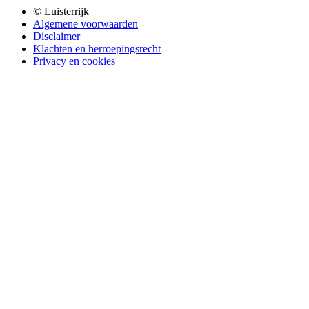
© Luisterrijk
Algemene voorwaarden
Disclaimer
Klachten en herroepingsrecht
Privacy en cookies