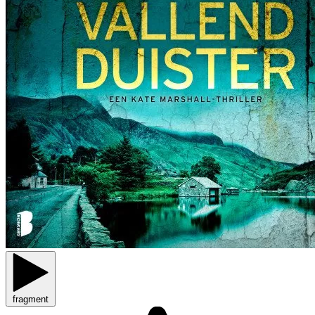
fragment