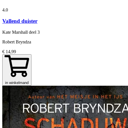
4.0
Vallend duister
Kate Marshall
deel 3
Robert Bryndza
€ 14,99
in winkelmand