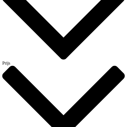
Prijs