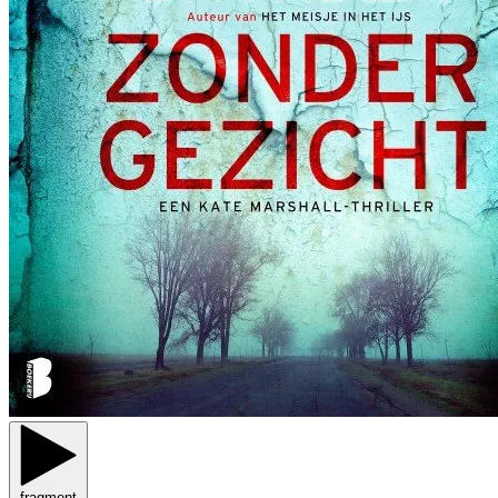
fragment