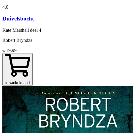
4.0
Duivelsbocht
Kate Marshall
deel 4
Robert Bryndza
€ 19,99
in winkelmand