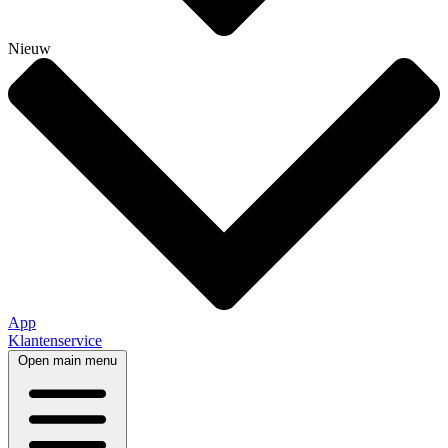
Nieuw
App
Klantenservice
Open main menu