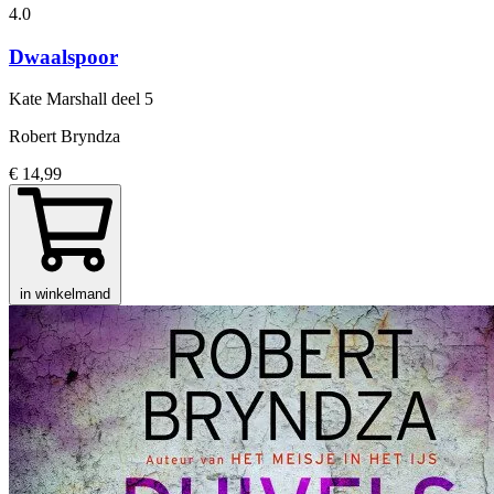
4.0
Dwaalspoor
Kate Marshall
deel 5
Robert Bryndza
€ 14,99
in winkelmand