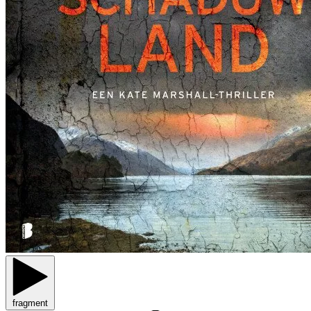
fragment