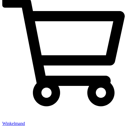
Winkelmand