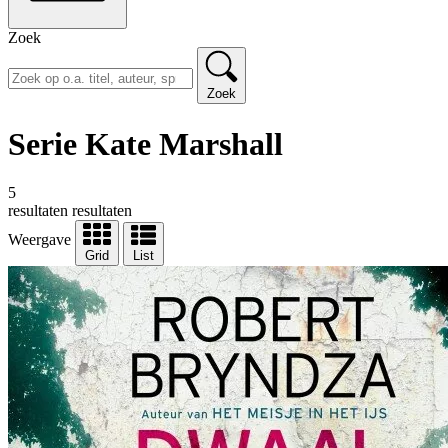
Zoek
Zoek
Serie Kate Marshall
5
resultaten
resultaten
Weergave
Grid
List