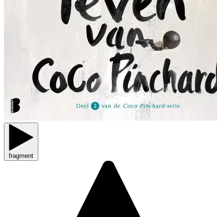
fragment