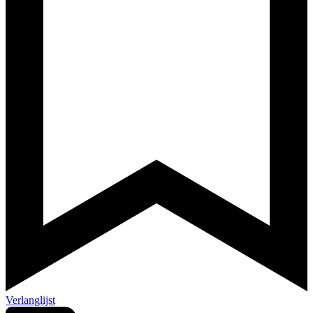
Verlanglijst