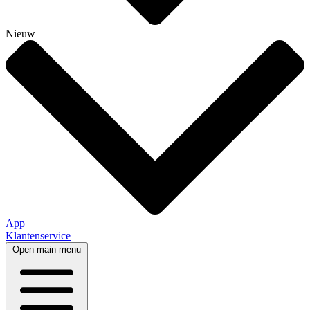
Nieuw
App
Klantenservice
Open main menu