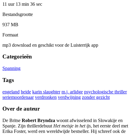
11 uur 13 min
36 sec
Bestandsgrootte
937 MB
Formaat
mp3 download en geschikt voor de Luisterrijk app
Categorieën
Spanning
Tags
engeland
heide
karin slaughter
m.j. arlidge
psychologische thriller
seriemoordenaar
verdronken
verdwijning
zonder gezicht
Over de auteur
De Britse
Robert Bryndza
woont afwisselend in Slowakije en
Spanje. Zijn thrillerdebuut
Het meisje in het ijs
, het eerste deel met
Erika Foster, werd een wereldwijde bestseller. Hij schreef ook de