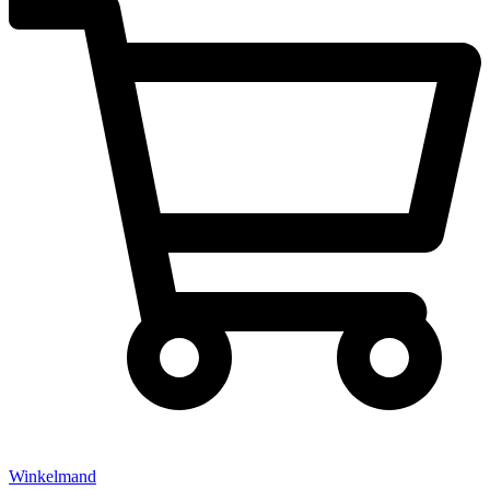
Winkelmand