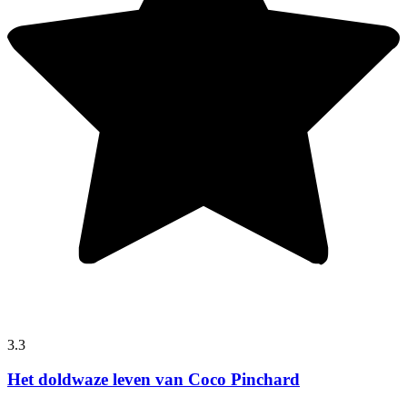
3.3
Het doldwaze leven van Coco Pinchard