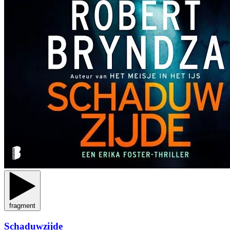
fragment
Schaduwzijde