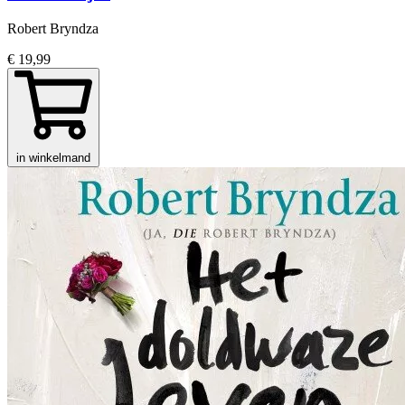
Robert Bryndza
€ 19,99
in winkelmand