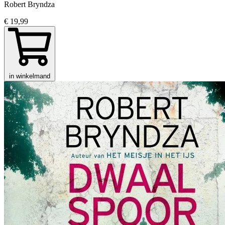
Robert Bryndza
€ 19,99
in winkelmand