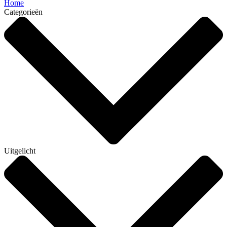
Home
Categorieën
Uitgelicht