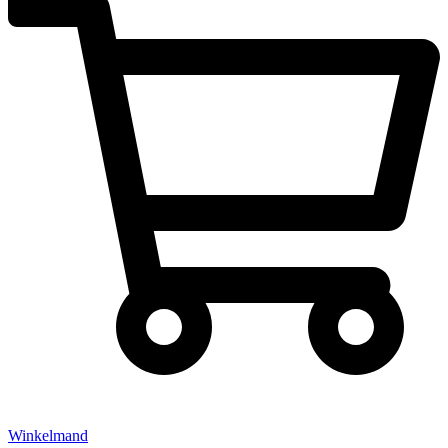
Winkelmand