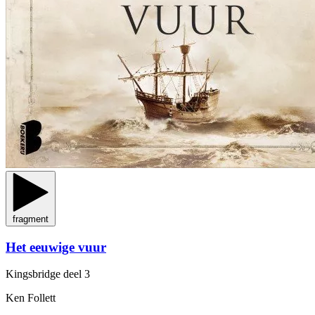
fragment
Het eeuwige vuur
Kingsbridge
deel 3
Ken Follett