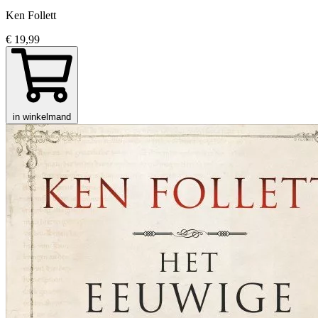
Ken Follett
€ 19,99
in winkelmand