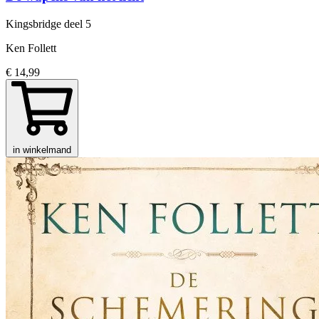
Kingsbridge
deel 5
Ken Follett
€ 14,99
in winkelmand