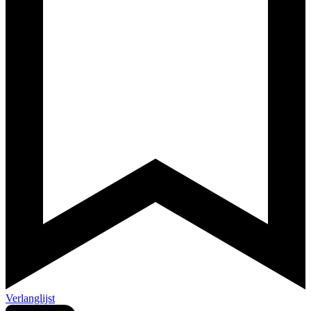
Verlanglijst