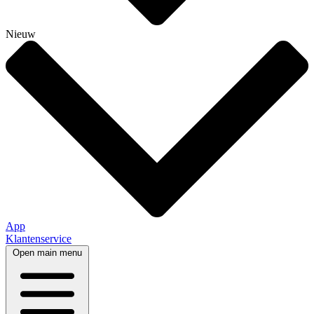
Nieuw
App
Klantenservice
Open main menu