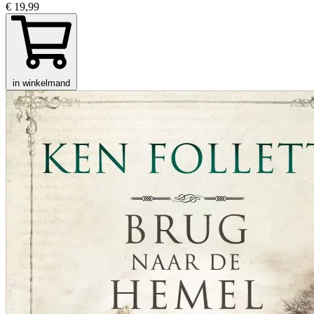
€ 19,99
in winkelmand