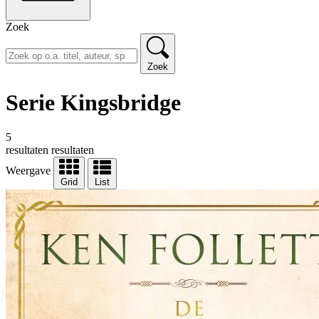
Zoek
Zoek
Serie Kingsbridge
5
resultaten
resultaten
Weergave
Grid
List