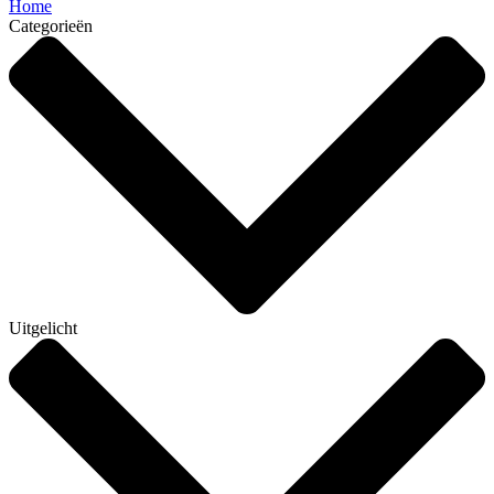
Home
Categorieën
Uitgelicht