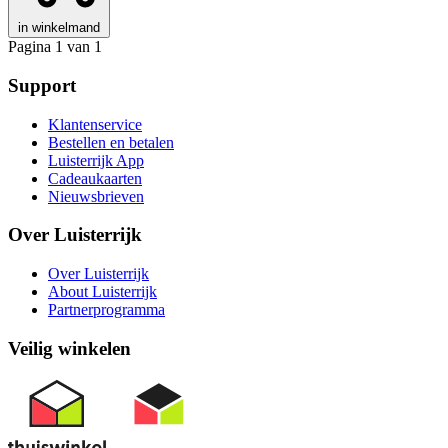
in winkelmand
Pagina 1 van 1
Support
Klantenservice
Bestellen en betalen
Luisterrijk App
Cadeaukaarten
Nieuwsbrieven
Over Luisterrijk
Over Luisterrijk
About Luisterrijk
Partnerprogramma
Veilig winkelen