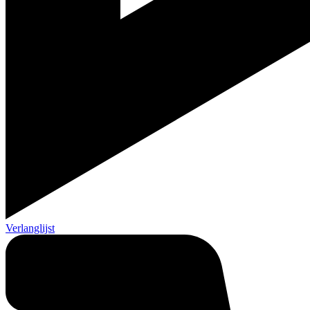
Verlanglijst