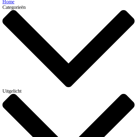
Home
Categorieën
Uitgelicht