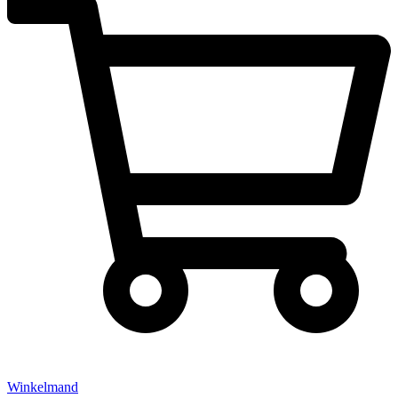
Winkelmand