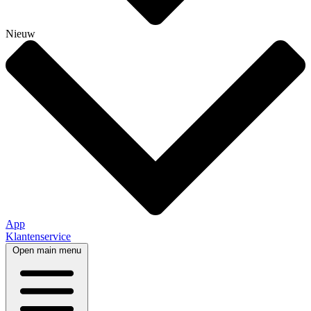
Nieuw
App
Klantenservice
Open main menu