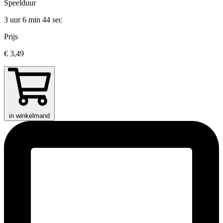
Speelduur
3 uur 6 min
44 sec
Prijs
€ 3,49
in winkelmand