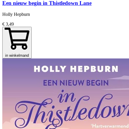
Een nieuw begin in Thistledown Lane
Holly Hepburn
€ 3,49
in winkelmand