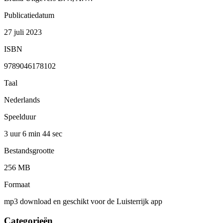
Publicatiedatum
27 juli 2023
ISBN
9789046178102
Taal
Nederlands
Speelduur
3 uur 6 min
44 sec
Bestandsgrootte
256 MB
Formaat
mp3 download en geschikt voor de Luisterrijk app
Categorieën