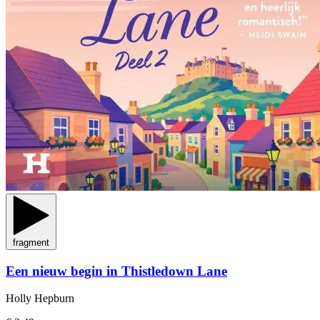
fragment
Een nieuw begin in Thistledown Lane
Holly Hepburn