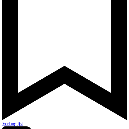
Verlanglijst