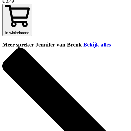
€ 3,49
in winkelmand
Meer spreker Jennifer van Brenk
Bekijk alles