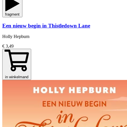
fragment
Een nieuw begin in Thistledown Lane
Holly Hepburn
€ 3,49
in winkelmand