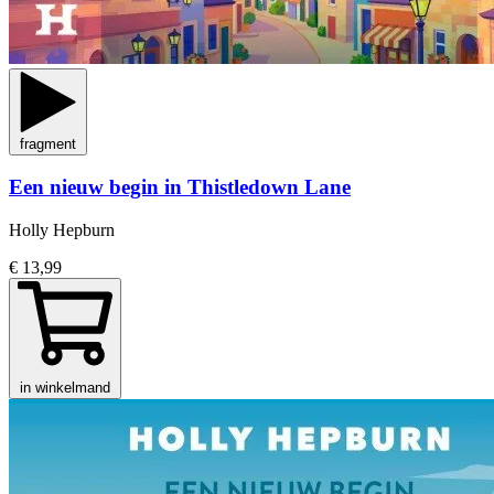
fragment
Een nieuw begin in Thistledown Lane
Holly Hepburn
€ 13,99
in winkelmand