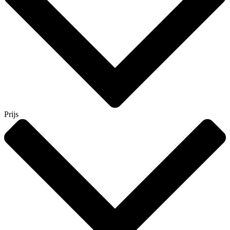
Prijs