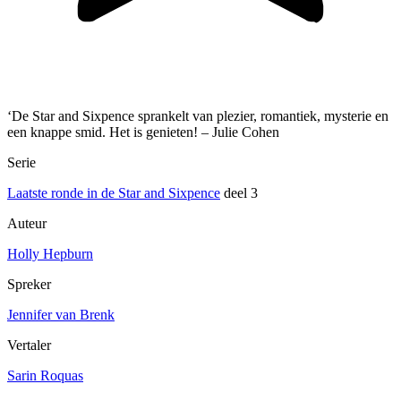
‘De Star and Sixpence sprankelt van plezier, romantiek, mysterie en
een knappe smid. Het is genieten! – Julie Cohen
Serie
Laatste ronde in de Star and Sixpence
deel 3
Auteur
Holly Hepburn
Spreker
Jennifer van Brenk
Vertaler
Sarin Roquas