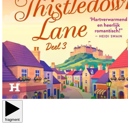
fragment