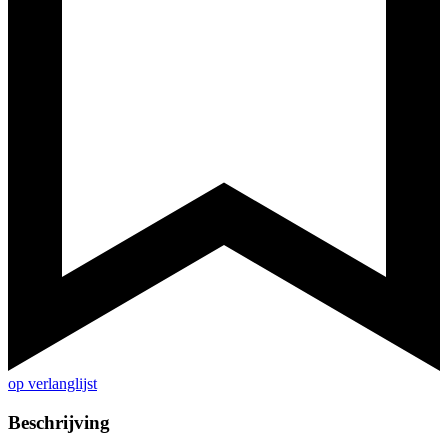
op verlanglijst
Beschrijving