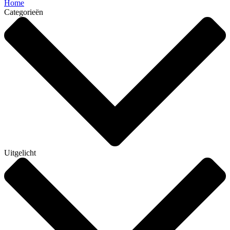
Home
Categorieën
Uitgelicht