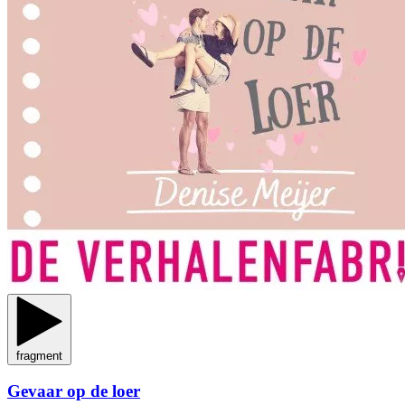
fragment
Gevaar op de loer