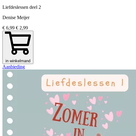
Liefdeslessen
deel 2
Denise Meijer
€ 6,99
€ 2,99
in winkelmand
Aanbieding