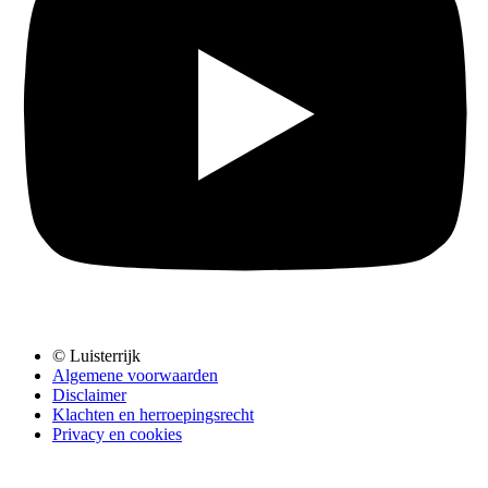
© Luisterrijk
Algemene voorwaarden
Disclaimer
Klachten en herroepingsrecht
Privacy en cookies