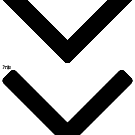
Prijs