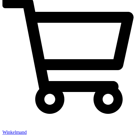
Winkelmand