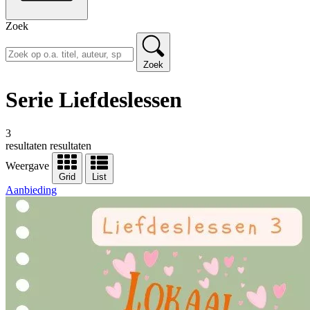
Zoek
Zoek
Serie Liefdeslessen
3
resultaten
resultaten
Weergave
Grid
List
Aanbieding