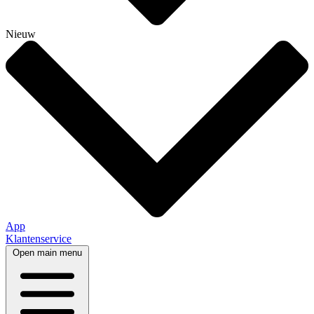
Nieuw
App
Klantenservice
Open main menu