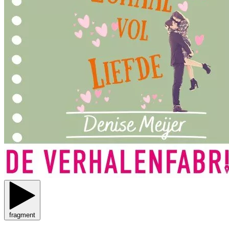
fragment