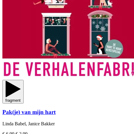
fragment
Pak(je) van mijn hart
Linda Babel, Janice Bakker
€ 6,99
€ 2,99