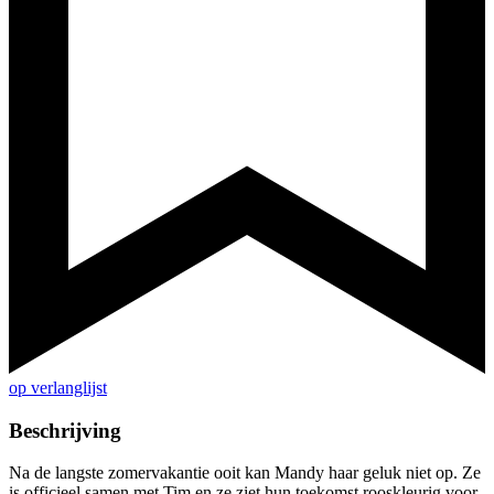
op verlanglijst
Beschrijving
Na de langste zomervakantie ooit kan Mandy haar geluk niet op. Ze
is officieel samen met Tim en ze ziet hun toekomst rooskleurig voor