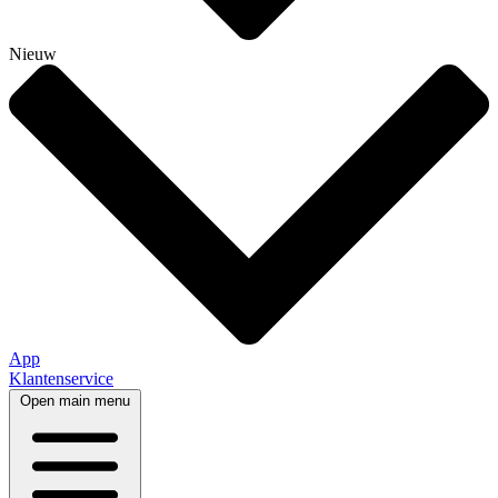
Nieuw
App
Klantenservice
Open main menu