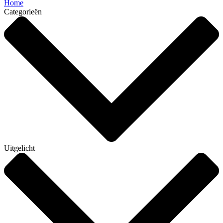
Home
Categorieën
Uitgelicht