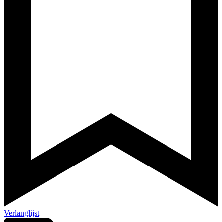
Verlanglijst