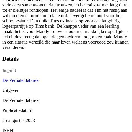
zich: eerst samenwonen, dan trouwen, en het zal vast niet lang duren
tot er kleintjes rondlopen. Het enige nadeel is dat Tim het rustig aan
wil doen en daarom hun relatie ook liever geheimhoudt voor het
schoolbestuur. Dan duikt Tims ex ineens op voor een langdurig
logeerpartijtje op Tims bank. De knappe vader van een leerling
maakt het er voor Mandy trouwens ook niet makkelijker op. Tijdens
het eindexamengala lopen de gemoederen hoog op en raakt Mandy
in een situatie verzeild die haar leven weleens voorgoed zou kunnen
veranderen.
Details
Imprint
De Verhalenfabriek
Uitgever
De Verhalenfabriek
Publicatiedatum
25 augustus 2023
ISBN