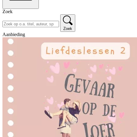
Zoek
Zoek
Aanbieding