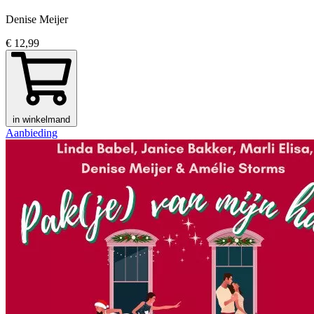
Denise Meijer
€ 12,99
in winkelmand
Aanbieding