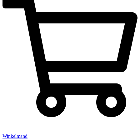
Winkelmand