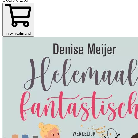
in winkelmand