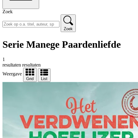
Zoek
Zoek
Serie Manege Paardenliefde
1
resultaten
resultaten
Weergave
Grid
List