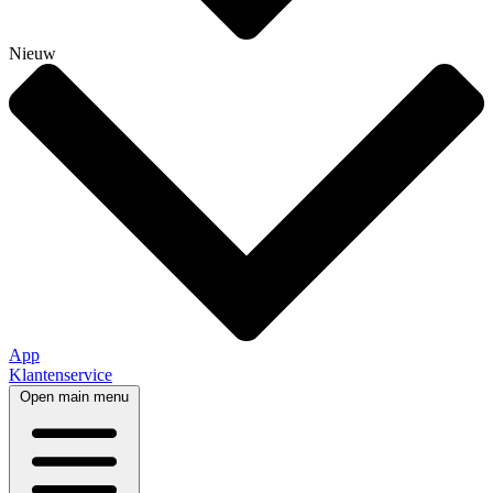
Nieuw
App
Klantenservice
Open main menu