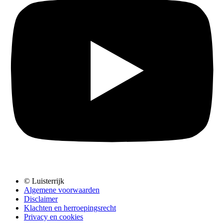
© Luisterrijk
Algemene voorwaarden
Disclaimer
Klachten en herroepingsrecht
Privacy en cookies