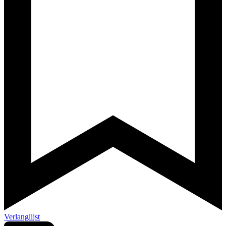
Verlanglijst