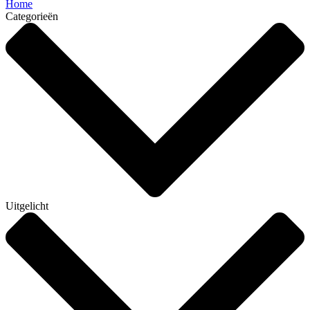
Home
Categorieën
Uitgelicht