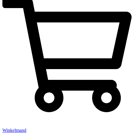
Winkelmand