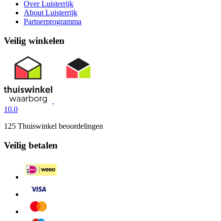
Over Luisterrijk
About Luisterrijk
Partnerprogramma
Veilig winkelen
10.0
125 Thuiswinkel beoordelingen
Veilig betalen