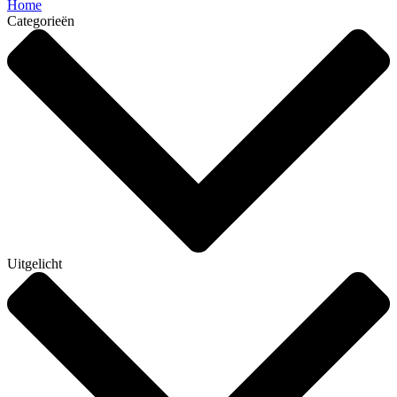
Home
Categorieën
Uitgelicht