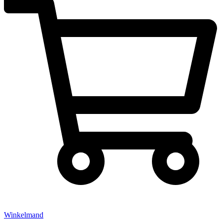
Winkelmand