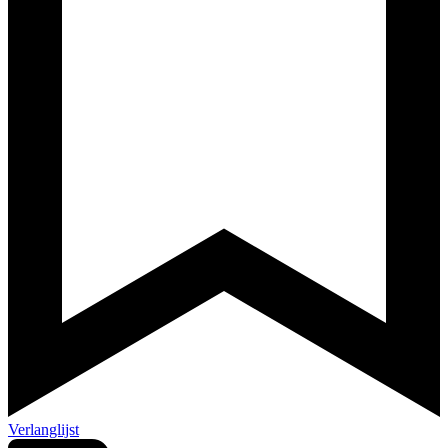
Verlanglijst