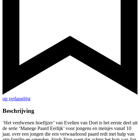
op verlanglijst
Beschrijving
‘Het verdwenen hoefijzer’ van Evelien van Dort is het eerste deel uit
de serie ‘Manege Paard Eerlijk’ voor jongens en meisjes vanaf 10
jaar, over een jongen die een verwaarloosd paard redt met hulp van
zijn familie en vrienden. Sinds Finn weet dat achter het huis van Jan