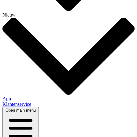
Nieuw
App
Klantenservice
Open main menu