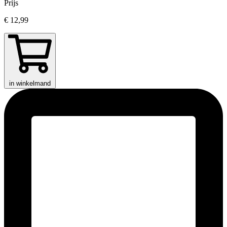
Prijs
€ 12,99
in winkelmand