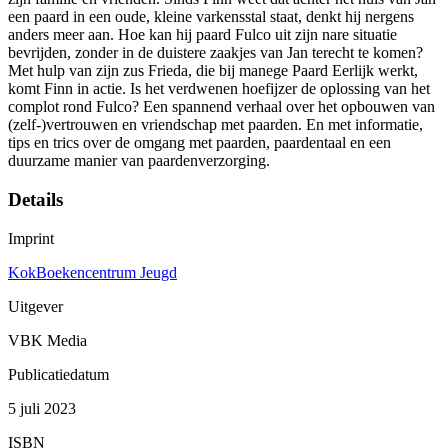
een paard in een oude, kleine varkensstal staat, denkt hij nergens
anders meer aan. Hoe kan hij paard Fulco uit zijn nare situatie
bevrijden, zonder in de duistere zaakjes van Jan terecht te komen?
Met hulp van zijn zus Frieda, die bij manege Paard Eerlijk werkt,
komt Finn in actie. Is het verdwenen hoefijzer de oplossing van het
complot rond Fulco? Een spannend verhaal over het opbouwen van
(zelf-)vertrouwen en vriendschap met paarden. En met informatie,
tips en trics over de omgang met paarden, paardentaal en een
duurzame manier van paardenverzorging.
Details
Imprint
KokBoekencentrum Jeugd
Uitgever
VBK Media
Publicatiedatum
5 juli 2023
ISBN