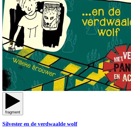
fragment
Silvester en de verdwaalde wolf