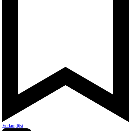
Verlanglijst