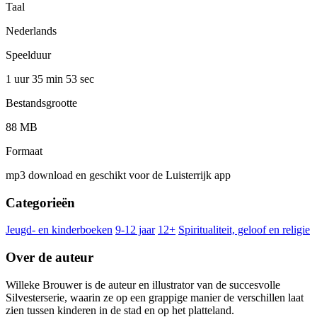
Taal
Nederlands
Speelduur
1 uur 35 min
53 sec
Bestandsgrootte
88 MB
Formaat
mp3 download en geschikt voor de Luisterrijk app
Categorieën
Jeugd- en kinderboeken
9-12 jaar
12+
Spiritualiteit, geloof en religie
Over de auteur
Willeke Brouwer is de auteur en illustrator van de succesvolle
Silvesterserie, waarin ze op een grappige manier de verschillen laat
zien tussen kinderen in de stad en op het platteland.