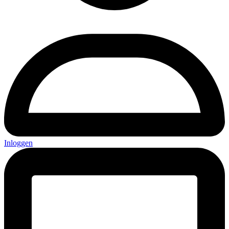
Inloggen