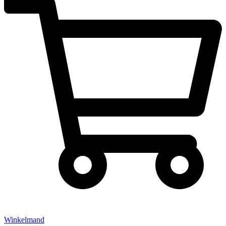
Winkelmand