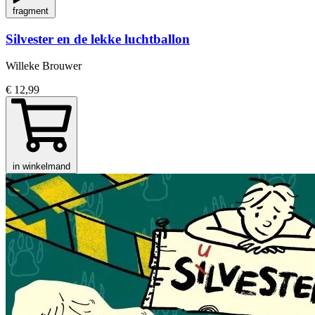
fragment
Silvester en de lekke luchtballon
Willeke Brouwer
€ 12,99
in winkelmand