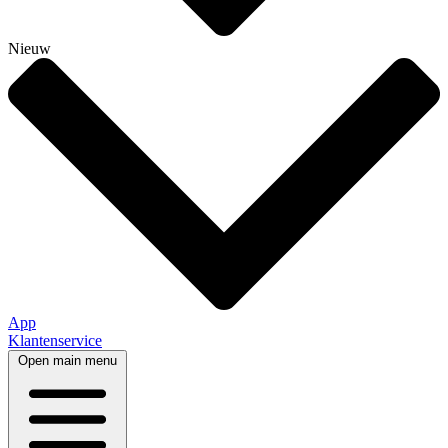
Nieuw
App
Klantenservice
Open main menu