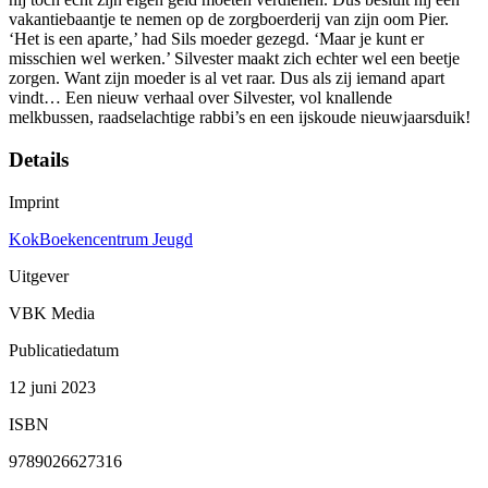
vakantiebaantje te nemen op de zorgboerderij van zijn oom Pier.
‘Het is een aparte,’ had Sils moeder gezegd. ‘Maar je kunt er
misschien wel werken.’ Silvester maakt zich echter wel een beetje
zorgen. Want zijn moeder is al vet raar. Dus als zij iemand apart
vindt… Een nieuw verhaal over Silvester, vol knallende
melkbussen, raadselachtige rabbi’s en een ijskoude nieuwjaarsduik!
Details
Imprint
KokBoekencentrum Jeugd
Uitgever
VBK Media
Publicatiedatum
12 juni 2023
ISBN
9789026627316