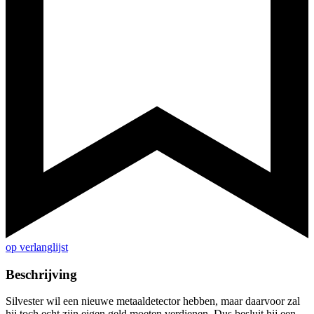
op verlanglijst
Beschrijving
Silvester wil een nieuwe metaaldetector hebben, maar daarvoor zal
hij toch echt zijn eigen geld moeten verdienen. Dus besluit hij een