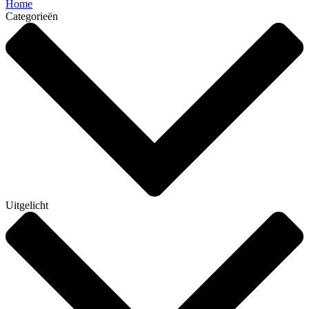
Home
Categorieën
Uitgelicht