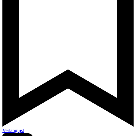
Verlanglijst