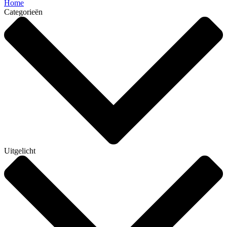
Home
Categorieën
Uitgelicht