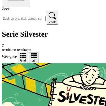
Zoek
Zoek
Serie Silvester
7
resultaten
resultaten
Weergave
Grid
List