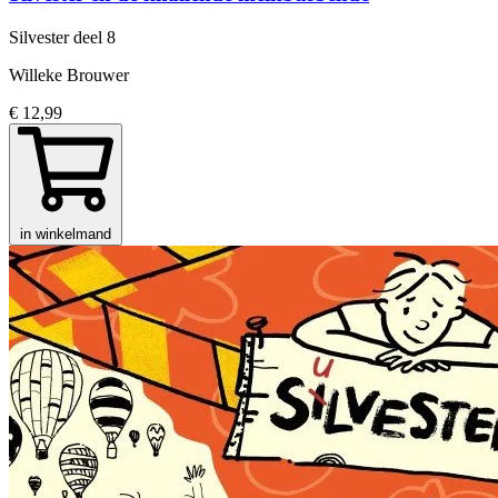
Silvester
deel 8
Willeke Brouwer
€ 12,99
in winkelmand