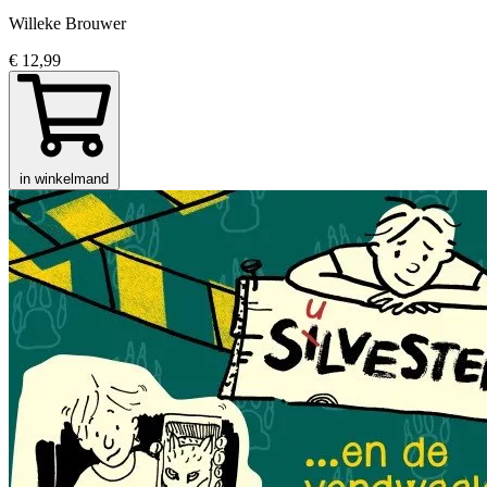
Willeke Brouwer
€ 12,99
in winkelmand