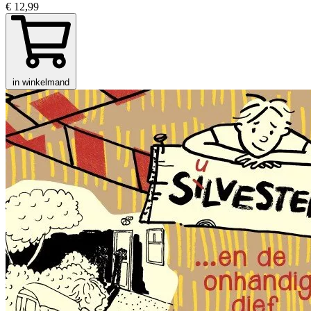
€ 12,99
in winkelmand