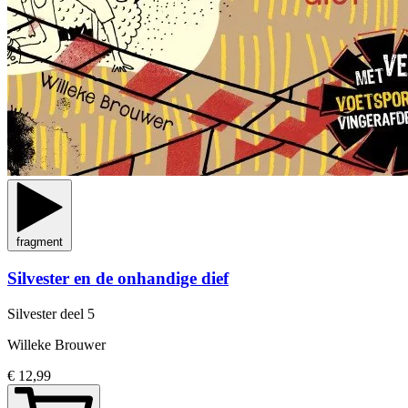
fragment
Silvester en de onhandige dief
Silvester
deel 5
Willeke Brouwer
€ 12,99