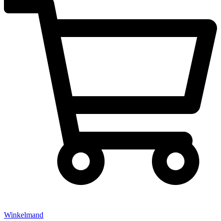
Winkelmand