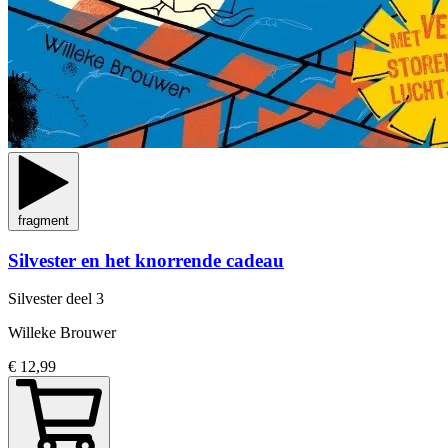
fragment
Silvester en het knorrende cadeau
Silvester
deel 3
Willeke Brouwer
€ 12,99