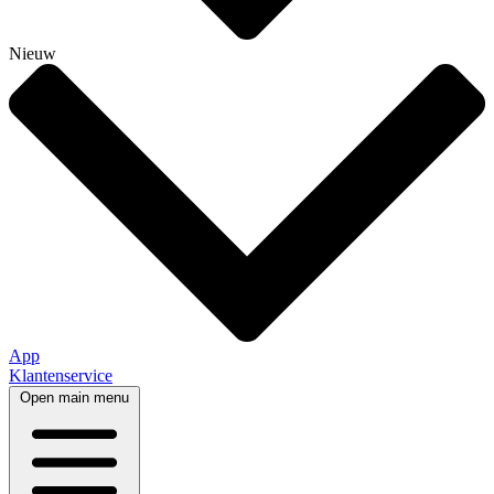
Nieuw
App
Klantenservice
Open main menu