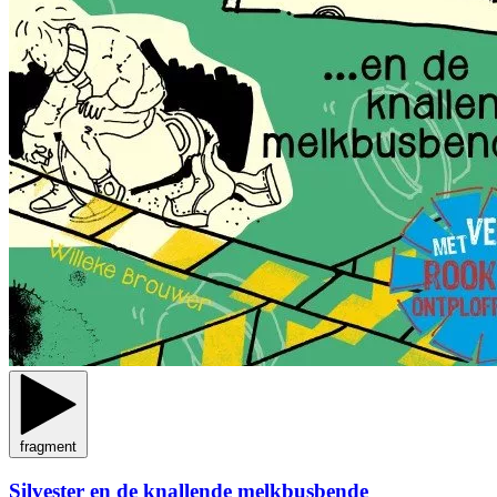
fragment
Silvester en de knallende melkbusbende