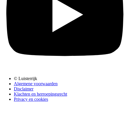
© Luisterrijk
Algemene voorwaarden
Disclaimer
Klachten en herroepingsrecht
Privacy en cookies