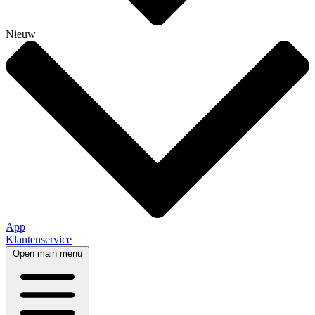
Nieuw
App
Klantenservice
Open main menu