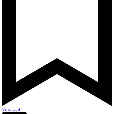
Verlanglijst