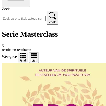
Zoek
Zoek
Serie Masterclass
3
resultaten
resultaten
Weergave
Grid
List