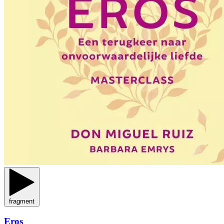
fragment
Eros