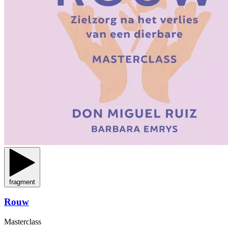
fragment
Rouw
Masterclass