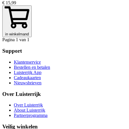
€ 15,99
in winkelmand
Pagina 1 van 1
Support
Klantenservice
Bestellen en betalen
Luisterrijk App
Cadeaukaarten
Nieuwsbrieven
Over Luisterrijk
Over Luisterrijk
About Luisterrijk
Partnerprogramma
Veilig winkelen