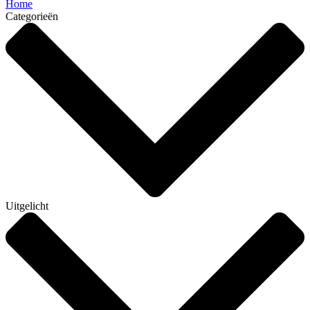
Home
Categorieën
Uitgelicht