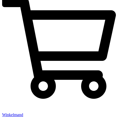
Winkelmand