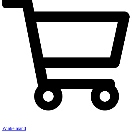
Winkelmand