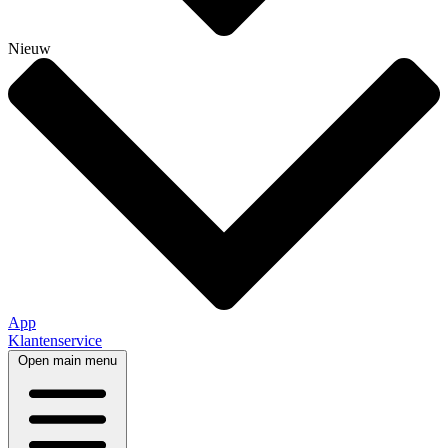
Nieuw
App
Klantenservice
Open main menu