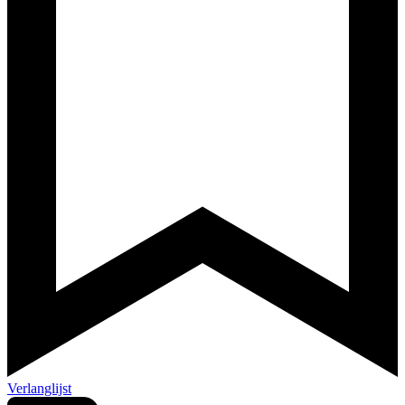
Verlanglijst