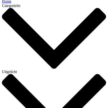
Home
Categorieën
Uitgelicht