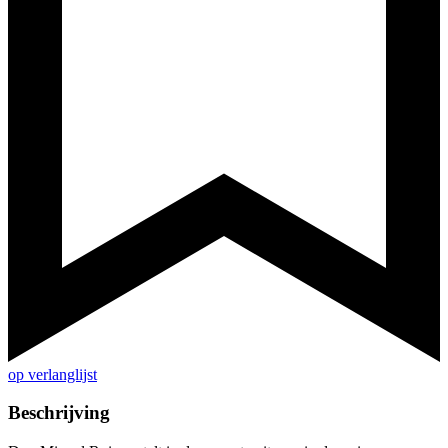
op verlanglijst
Beschrijving