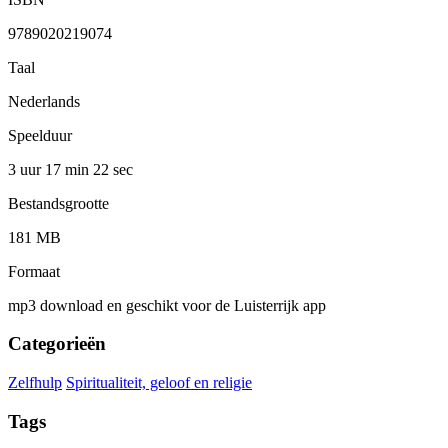
9789020219074
Taal
Nederlands
Speelduur
3 uur 17 min
22 sec
Bestandsgrootte
181 MB
Formaat
mp3 download en geschikt voor de Luisterrijk app
Categorieën
Zelfhulp
Spiritualiteit, geloof en religie
Tags