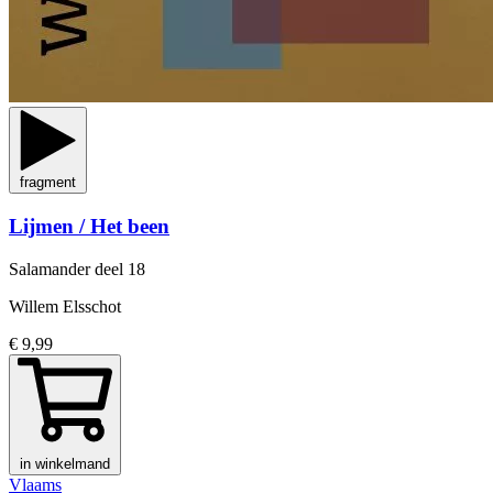
fragment
Lijmen / Het been
Salamander
deel 18
Willem Elsschot
€ 9,99
in winkelmand
Vlaams