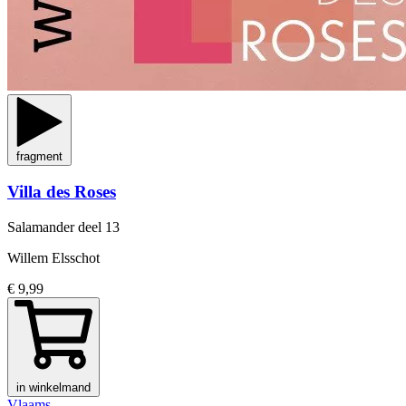
fragment
Villa des Roses
Salamander
deel 13
Willem Elsschot
€ 9,99
in winkelmand
Vlaams