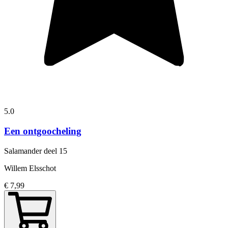
5.0
Een ontgoocheling
Salamander
deel 15
Willem Elsschot
€ 7,99