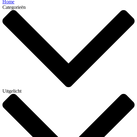
Home
Categorieën
Uitgelicht