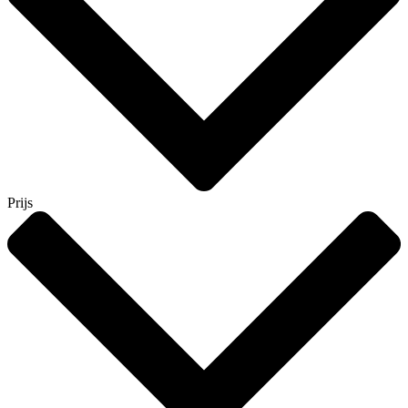
Prijs