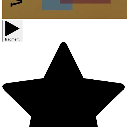
fragment