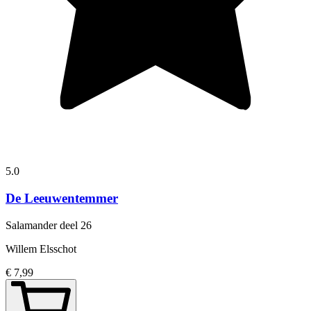
5.0
De Leeuwentemmer
Salamander
deel 26
Willem Elsschot
€ 7,99