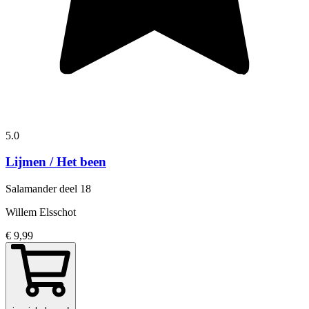
5.0
Lijmen / Het been
Salamander
deel 18
Willem Elsschot
€ 9,99