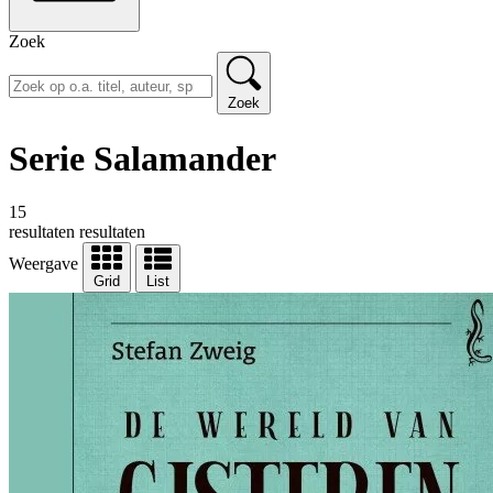
Zoek
Zoek
Serie Salamander
15
resultaten
resultaten
Weergave
Grid
List