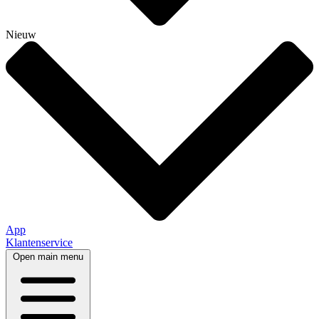
Nieuw
App
Klantenservice
Open main menu