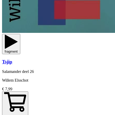
fragment
Tsjip
Salamander
deel 26
Willem Elsschot
€ 7,99