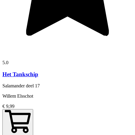
5.0
Het Tankschip
Salamander
deel 17
Willem Elsschot
€ 9,99