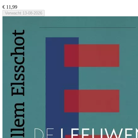
€ 11,99
Verwacht
13-08-2026