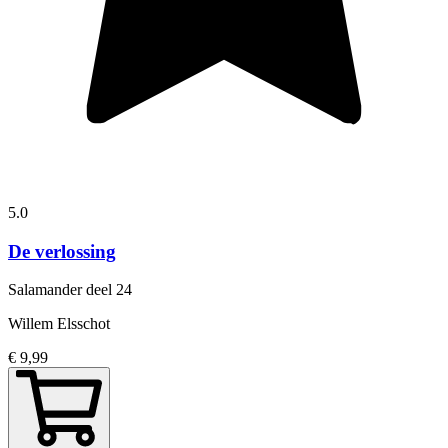
5.0
De verlossing
Salamander
deel 24
Willem Elsschot
€ 9,99