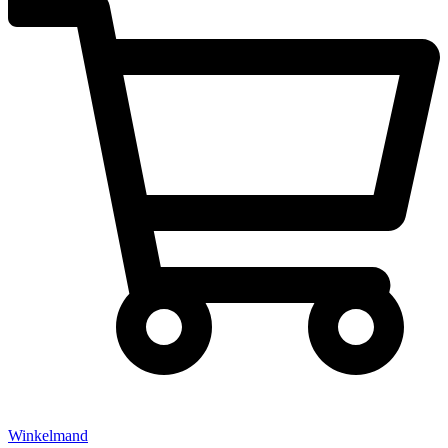
Winkelmand