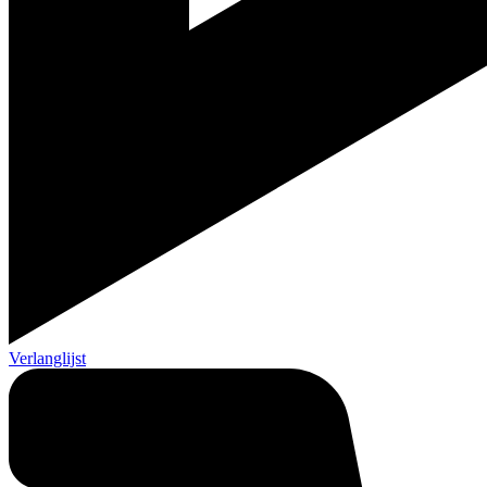
Verlanglijst