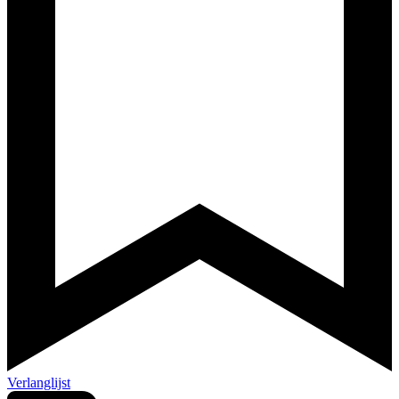
Verlanglijst