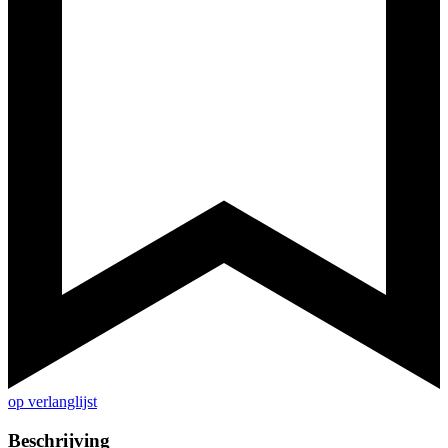
op verlanglijst
Beschrijving