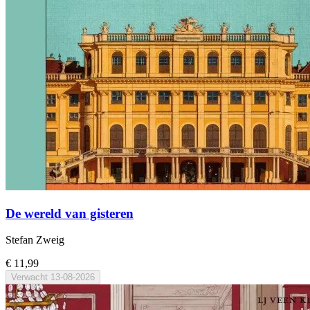
De wereld van gisteren
Stefan Zweig
€ 11,99
Verwacht
13-08-2026