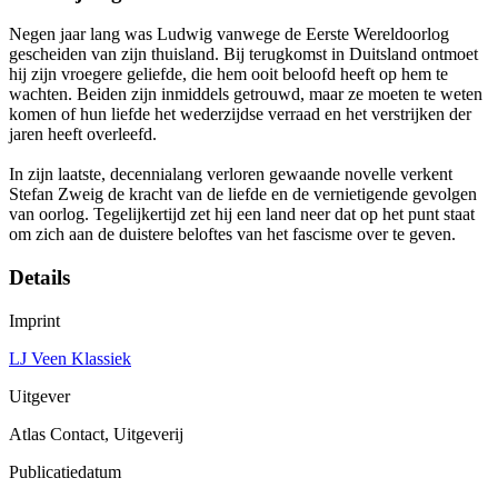
Negen jaar lang was Ludwig vanwege de Eerste Wereldoorlog
gescheiden van zijn thuisland. Bij terugkomst in Duitsland ontmoet
hij zijn vroegere geliefde, die hem ooit beloofd heeft op hem te
wachten. Beiden zijn inmiddels getrouwd, maar ze moeten te weten
komen of hun liefde het wederzijdse verraad en het verstrijken der
jaren heeft overleefd.
In zijn laatste, decennialang verloren gewaande novelle verkent
Stefan Zweig de kracht van de liefde en de vernietigende gevolgen
van oorlog. Tegelijkertijd zet hij een land neer dat op het punt staat
om zich aan de duistere beloftes van het fascisme over te geven.
Details
Imprint
LJ Veen Klassiek
Uitgever
Atlas Contact, Uitgeverij
Publicatiedatum