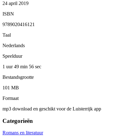
24 april 2019
ISBN
9789020416121
Taal
Nederlands
Speelduur
1 uur 49 min
56 sec
Bestandsgrootte
101 MB
Formaat
mp3 download en geschikt voor de Luisterrijk app
Categorieën
Romans en literatuur