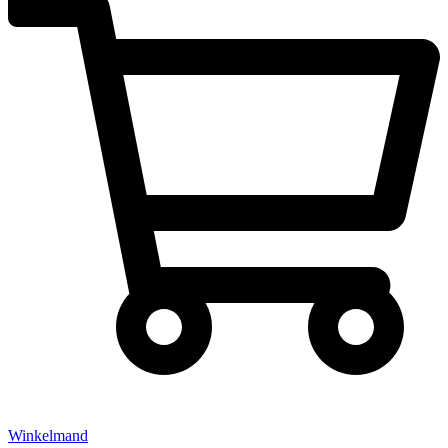
Winkelmand