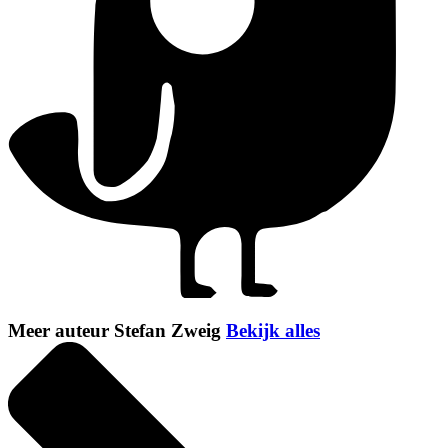
Meer auteur Stefan Zweig
Bekijk alles