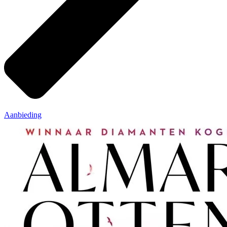
Aanbieding