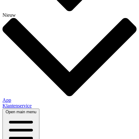
Nieuw
App
Klantenservice
Open main menu