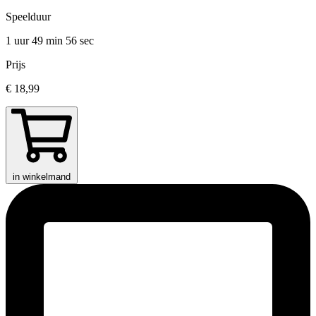
Speelduur
1 uur 49 min
56 sec
Prijs
€ 18,99
in winkelmand