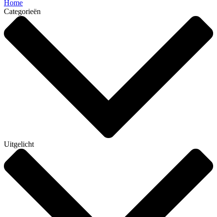
Home
Categorieën
Uitgelicht