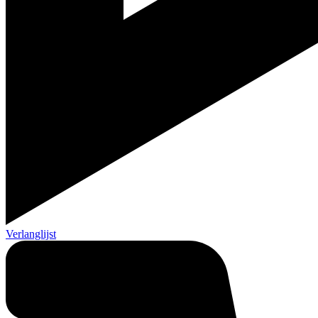
Verlanglijst