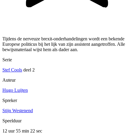
Tijdens de nerveuze brexit-onderhandelingen wordt een bekende
Europese politicus bij het lijk van zijn assistent aangetroffen. Alle
bewijsmateriaal wijst hem als dader aan.
Serie
Stef Cools
deel 2
Auteur
Hugo Luijten
Spreker
Stijn Westenend
Speelduur
12 uur 55 min
22 sec