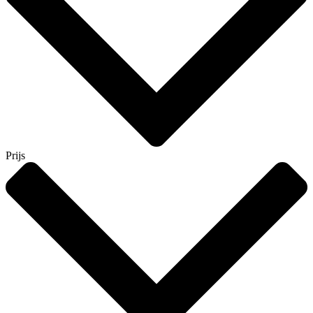
Prijs