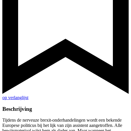
op verlanglijst
Beschrijving
Tijdens de nerveuze brexit-onderhandelingen wordt een bekende
Europese politicus bij het lijk van zijn assistent aangetroffen. Alle
bewijsmateriaal wijst hem als dader aan. Maar wanneer het