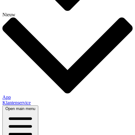
Nieuw
App
Klantenservice
Open main menu