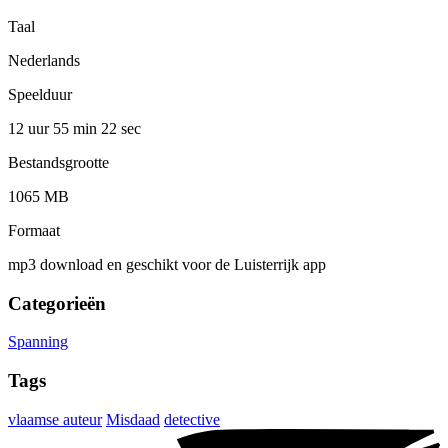
Taal
Nederlands
Speelduur
12 uur 55 min
22 sec
Bestandsgrootte
1065 MB
Formaat
mp3 download en geschikt voor de Luisterrijk app
Categorieën
Spanning
Tags
vlaamse auteur
Misdaad
detective