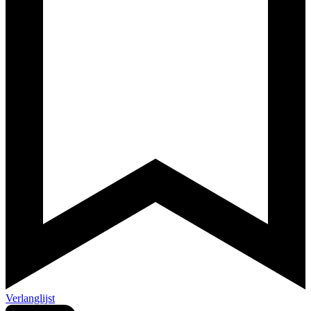
Verlanglijst