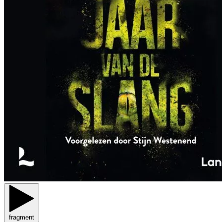
fragment