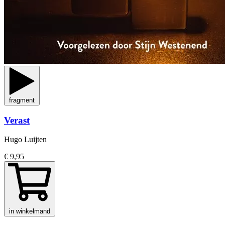
fragment
Verast
Hugo Luijten
€ 9,95
in winkelmand