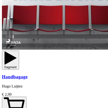
fragment
Handbagage
Hugo Luijten
€ 2,99