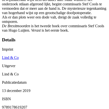
onderzoek stilaan afgerond lijkt, begint commissaris Stef Cools te
vermoeden dat er meer aan de hand is. De mysterieuze tegenkanting
van hogerhand wijst op een grootschalige doofpotoperatie.
Als er dan plots weer een dode valt, dreigt de zaak volledig te
ontsporen.
De Brexitmoorden
is het tweede boek over commissaris Stef Cools
van Hugo Luijten.
Verast
is het eerste boek.
Details
Imprint
Lind & Co
Uitgever
Lind & Co
Publicatiedatum
13 december 2019
ISBN
9789178619207