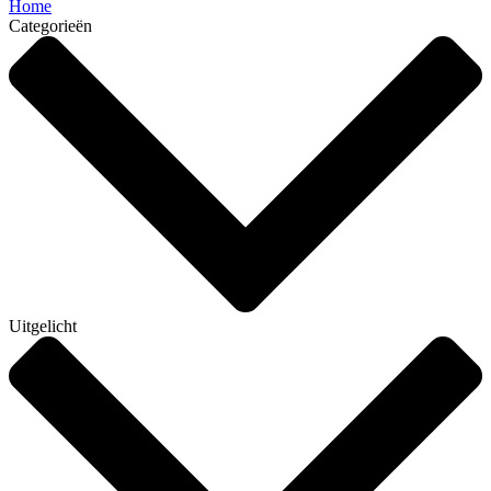
Home
Categorieën
Uitgelicht