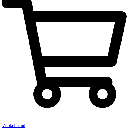
Winkelmand