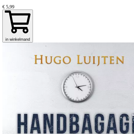
€ 5,99
in winkelmand