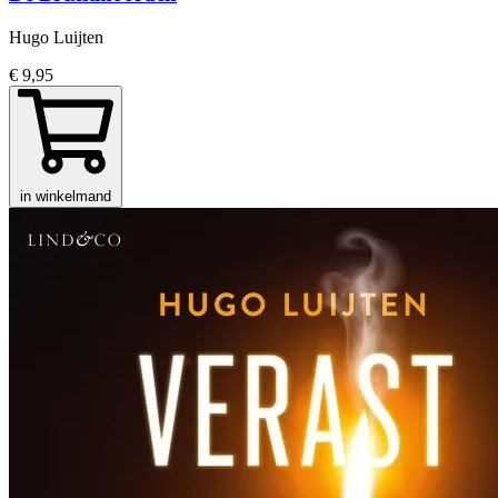
Hugo Luijten
€ 9,95
in winkelmand