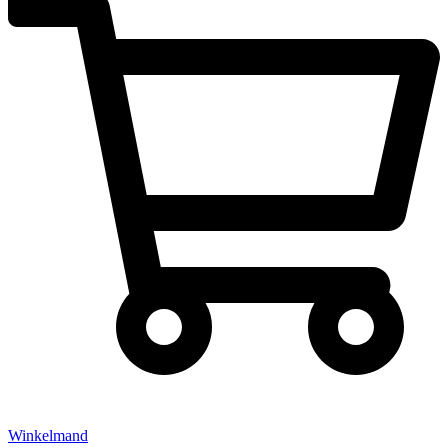
Winkelmand