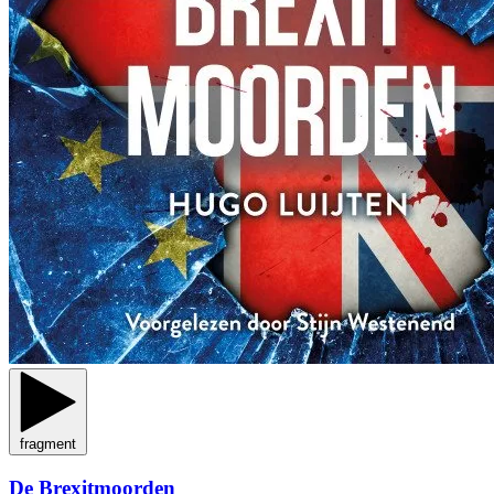
fragment
De Brexitmoorden