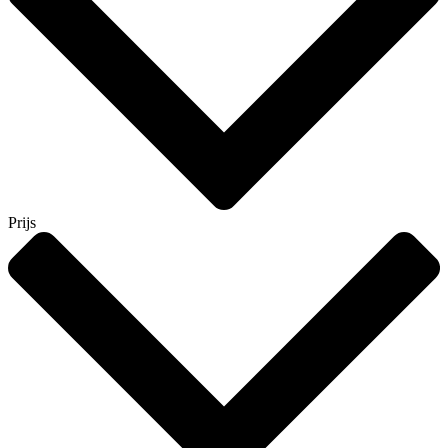
Prijs