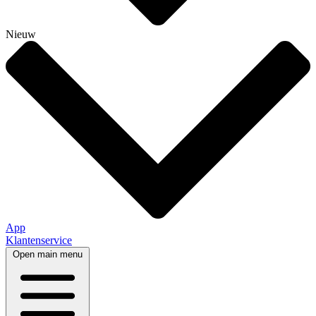
Nieuw
App
Klantenservice
Open main menu