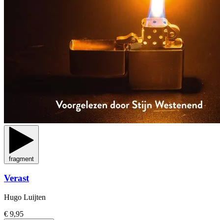
fragment
Verast
Hugo Luijten
€ 9,95