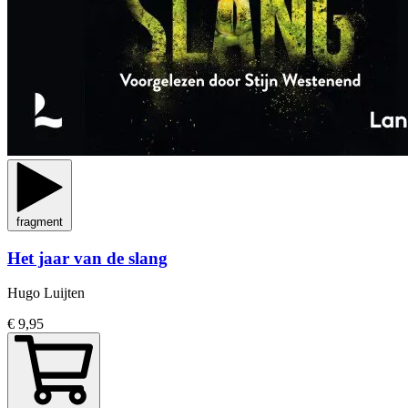
fragment
Het jaar van de slang
Hugo Luijten
€ 9,95