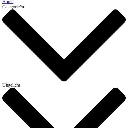
Home
Categorieën
Uitgelicht