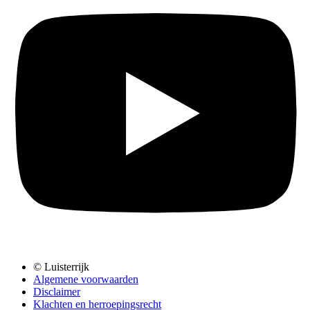
© Luisterrijk
Algemene voorwaarden
Disclaimer
Klachten en herroepingsrecht