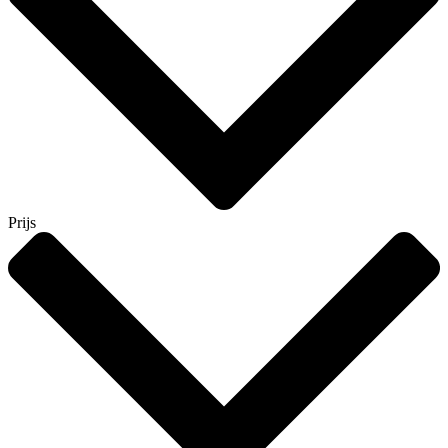
Prijs