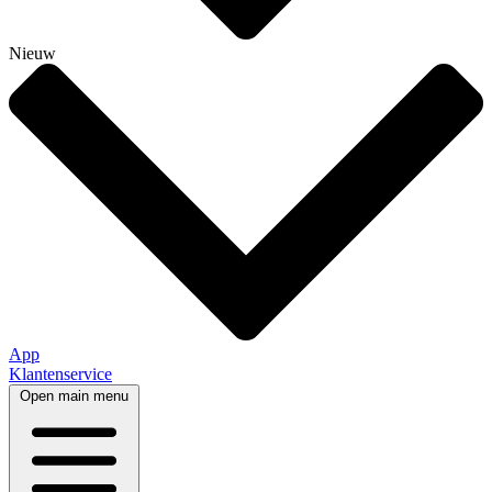
Nieuw
App
Klantenservice
Open main menu