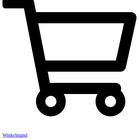
Winkelmand