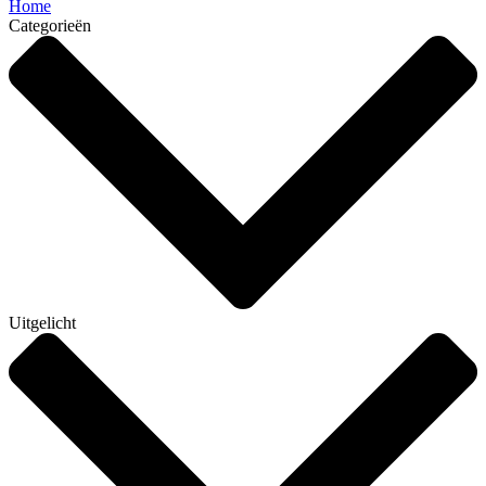
Home
Categorieën
Uitgelicht