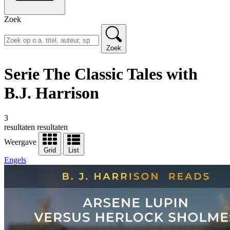
Zoek
Zoek
Serie The Classic Tales with
B.J. Harrison
3
resultaten
resultaten
Weergave
Grid
List
Engels