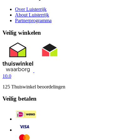
Over Luisterrijk
About Luisterrijk
Partnerprogramma
Veilig winkelen
10.0
125 Thuiswinkel beoordelingen
Veilig betalen