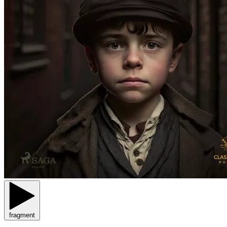
fragment