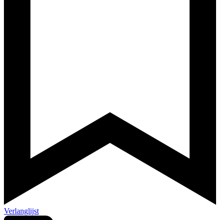
Verlanglijst