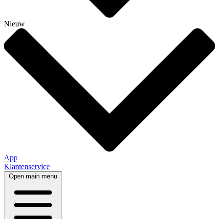
Nieuw
App
Klantenservice
Open main menu