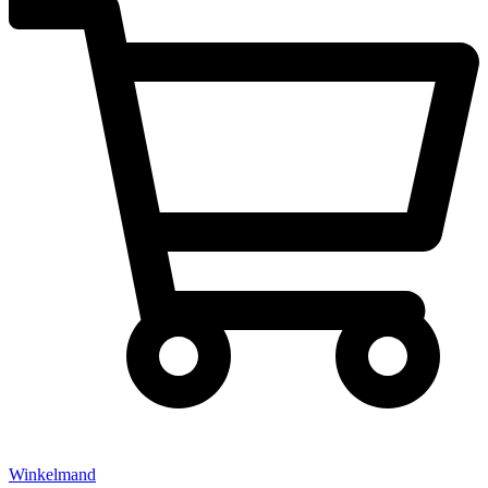
Winkelmand