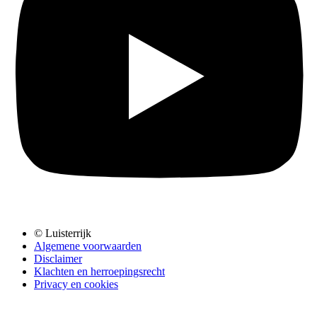
© Luisterrijk
Algemene voorwaarden
Disclaimer
Klachten en herroepingsrecht
Privacy en cookies