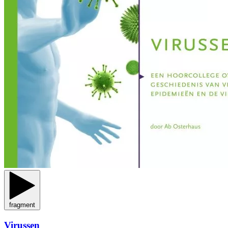
fragment
Virussen