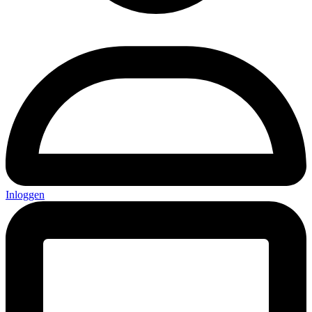
Inloggen