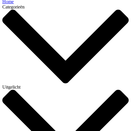
Home
Categorieën
Uitgelicht