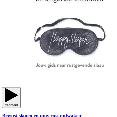
fragment
Bewust slapen en uitgerust ontwaken