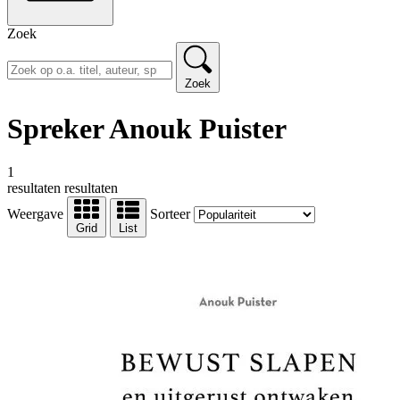
Zoek
Zoek
Spreker Anouk Puister
1
resultaten
resultaten
Weergave
Sorteer
Grid
List