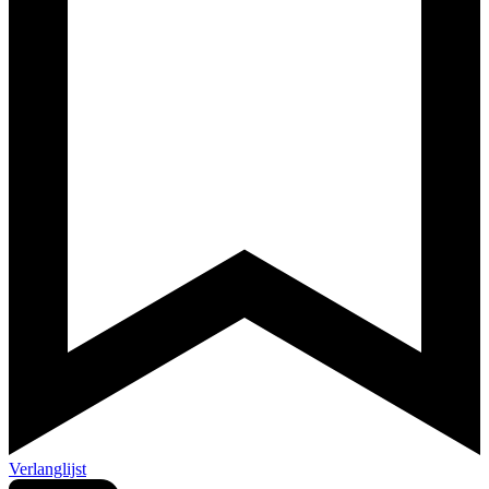
Verlanglijst