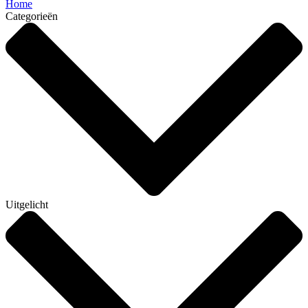
Home
Categorieën
Uitgelicht