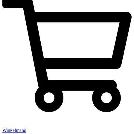
Winkelmand