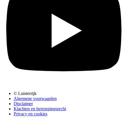
© Luisterrijk
Algemene voorwaarden
Disclaimer
Klachten en herroepingsrecht
Privacy en cookies