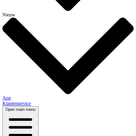
Nieuw
App
Klantenservice
Open main menu