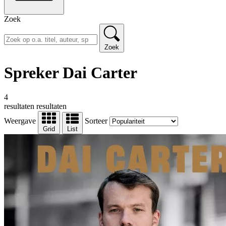
Zoek
Zoek
Spreker Dai Carter
4
resultaten
resultaten
Weergave
Sorteer
Grid
List