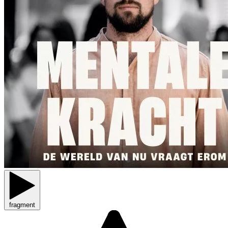
fragment