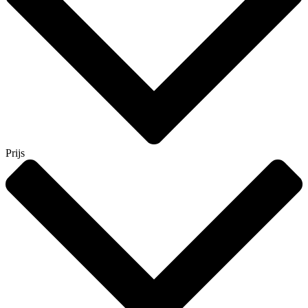
Prijs