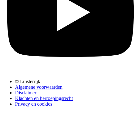
© Luisterrijk
Algemene voorwaarden
Disclaimer
Klachten en herroepingsrecht
Privacy en cookies