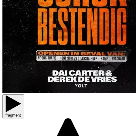
fragment