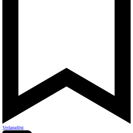
Verlanglijst