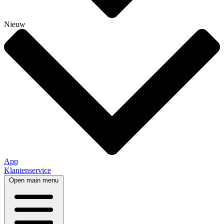
Nieuw
App
Klantenservice
Open main menu