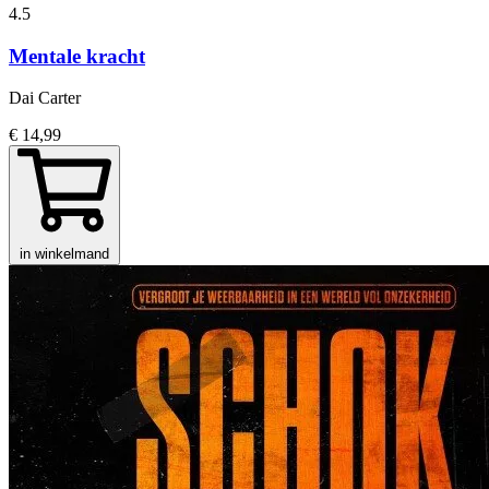
4.5
Mentale kracht
Dai Carter
€ 14,99
in winkelmand