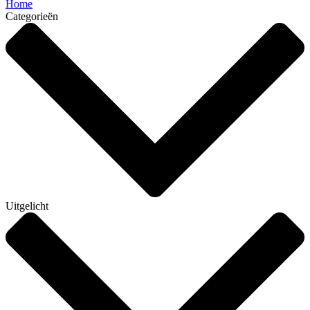
Home
Categorieën
Uitgelicht