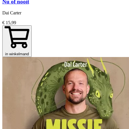
Nu of nooit
Dai Carter
€ 15,99
in winkelmand