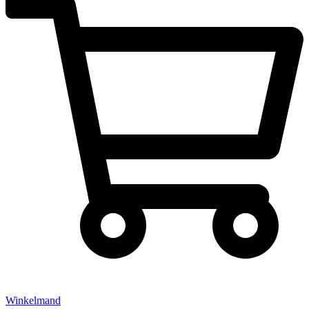
Winkelmand