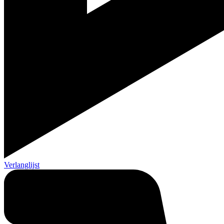
Verlanglijst