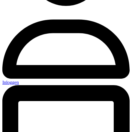
Inloggen