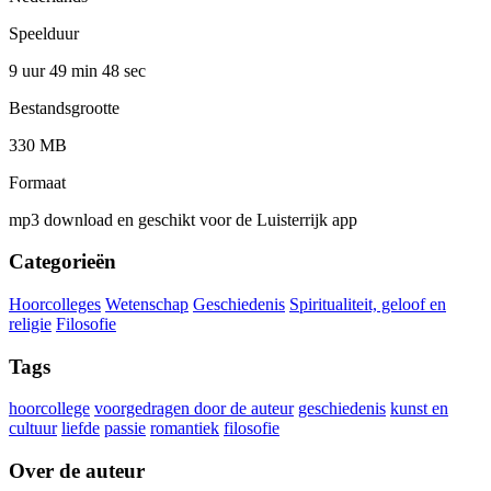
Speelduur
9 uur 49 min
48 sec
Bestandsgrootte
330 MB
Formaat
mp3 download en geschikt voor de Luisterrijk app
Categorieën
Hoorcolleges
Wetenschap
Geschiedenis
Spiritualiteit, geloof en
religie
Filosofie
Tags
hoorcollege
voorgedragen door de auteur
geschiedenis
kunst en
cultuur
liefde
passie
romantiek
filosofie
Over de auteur