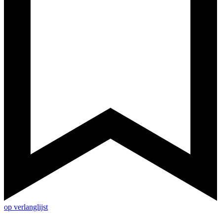
op verlanglijst