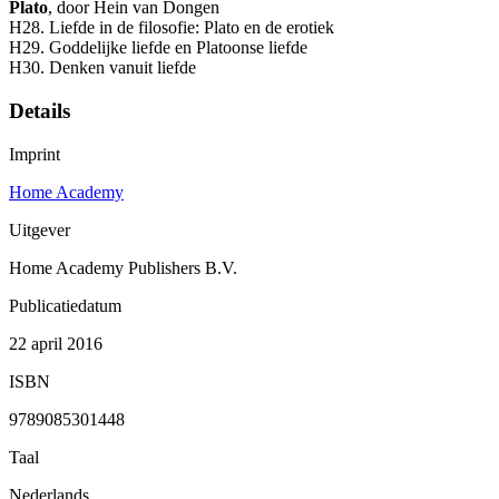
Plato
, door Hein van Dongen
H28. Liefde in de filosofie: Plato en de erotiek
H29. Goddelijke liefde en Platoonse liefde
H30. Denken vanuit liefde
Details
Imprint
Home Academy
Uitgever
Home Academy Publishers B.V.
Publicatiedatum
22 april 2016
ISBN
9789085301448
Taal
Nederlands