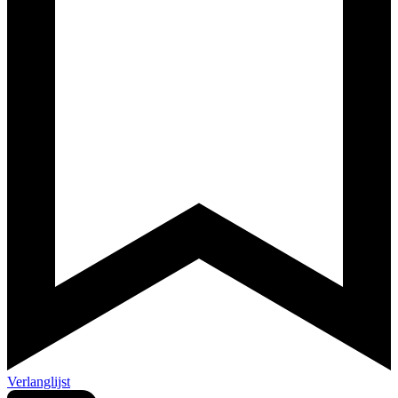
Verlanglijst