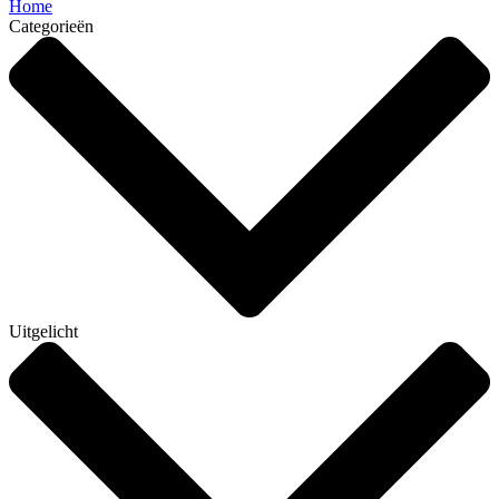
Home
Categorieën
Uitgelicht