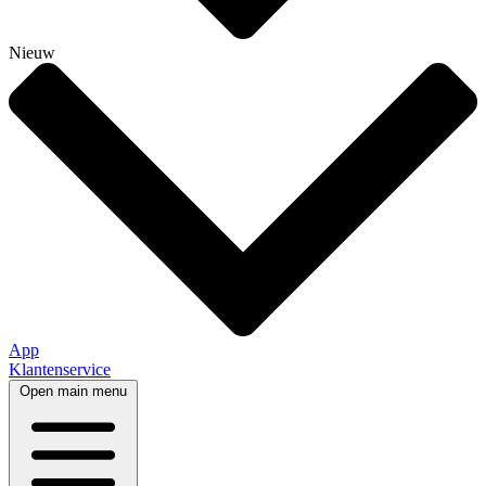
Nieuw
App
Klantenservice
Open main menu