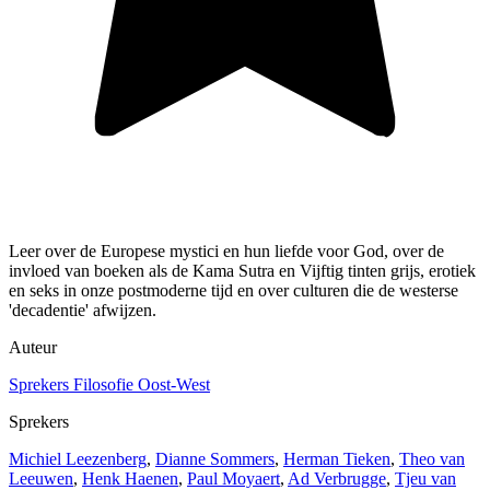
Leer over de Europese mystici en hun liefde voor God, over de
invloed van boeken als de Kama Sutra en Vijftig tinten grijs, erotiek
en seks in onze postmoderne tijd en over culturen die de westerse
'decadentie' afwijzen.
Auteur
Sprekers Filosofie Oost-West
Sprekers
Michiel Leezenberg
,
Dianne Sommers
,
Herman Tieken
,
Theo van
Leeuwen
,
Henk Haenen
,
Paul Moyaert
,
Ad Verbrugge
,
Tjeu van