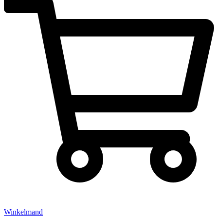
Winkelmand