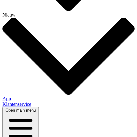
Nieuw
App
Klantenservice
Open main menu