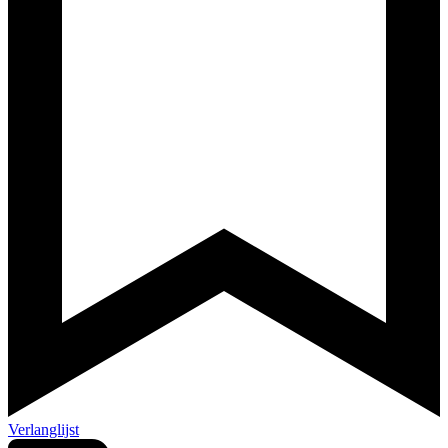
Verlanglijst