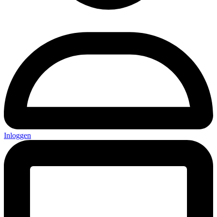
Inloggen