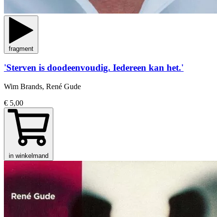
fragment
'Sterven is doodeenvoudig. Iedereen kan het.'
Wim Brands, René Gude
€ 5,00
in winkelmand