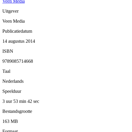
Veen Media
Uitgever
Veen Media
Publicatiedatum
14 augustus 2014
ISBN
9789085714668
Taal
Nederlands
Speelduur
3 uur 53 min
42 sec
Bestandsgrootte
163 MB
Formaat