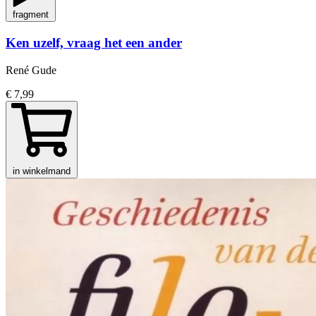
fragment
Ken uzelf, vraag het een ander
René Gude
€ 7,99
in winkelmand