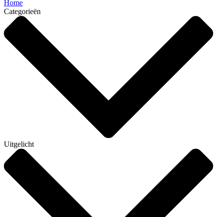
Home
Categorieën
Uitgelicht