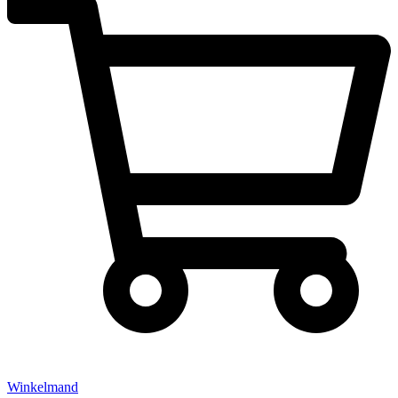
Winkelmand