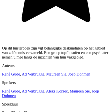
Op dit luisterboek zijn vijf belangrijke deskundigen op het gebied
van zelfkennis verzameld. Een groep topfilosofen en een psychiater
nemen u mee langs de inzichten van hun vakgebied.
Auteurs
René Gude
,
Ad Verbrugge
,
Maureen Sie
,
Joep Dohmen
Sprekers
René Gude
,
Ad Verbrugge
,
Aleks Korzec
,
Maureen Sie
,
Joep
Dohmen
Speelduur