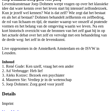
Levenskunstenaar Joep Dohmen werpt vragen op over het klassieke
idee dat ware kennis over het leven start bij intensief zelfonderzoek.
Kun je jezelf wel kennen? Wat is dat zelf? Wie zegt dat het bestaat
en als het al bestaat? Dohmen behandelt zelfkennis en zelfbedrog,
de rol van lichaam en tijd, de manier waarop we onszelf al pratende
vormen en het belang van de omgeving waarin we leven. Na een
kort historisch overzicht van de bronnen van het zelf gaat hij in op
het actuele debat over het zelf en vervolgt met een behandeling van
de derde weg: het zelf in de levenskunst.
Live opgenomen in de Amstelkerk Amsterdam en de ISVW in
Leusden.
Inhoud
1. René Gude: Ken uzelf, vraag het een ander
2. Ad Verbrugge: Heb lief
3. Aleks Korzec: Bezoek een psychiater
4. Maureen Sie: Verdiep je in de wetenschap
5. Joep Dohmen: Zorg goed voor jezelf
Details
Imprint