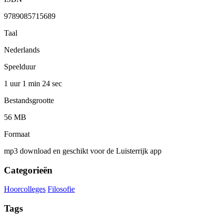
9789085715689
Taal
Nederlands
Speelduur
1 uur 1 min
24 sec
Bestandsgrootte
56 MB
Formaat
mp3 download en geschikt voor de Luisterrijk app
Categorieën
Hoorcolleges
Filosofie
Tags