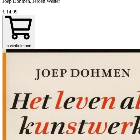
Joep Dohmen, Jeroen Wester
€ 14,99
in winkelmand