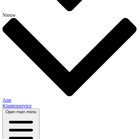
Nieuw
App
Klantenservice
Open main menu