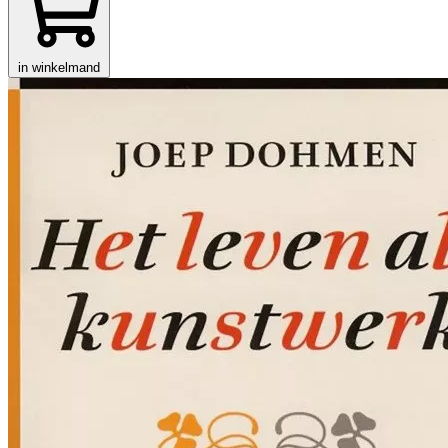
in winkelmand