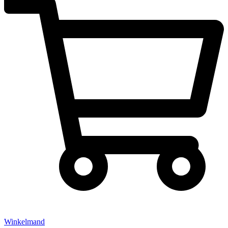
Winkelmand