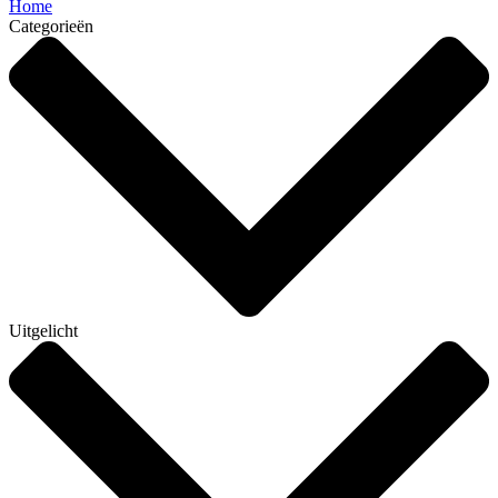
Home
Categorieën
Uitgelicht