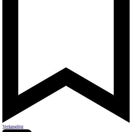
Verlanglijst