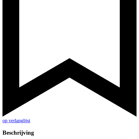
op verlanglijst
Beschrijving