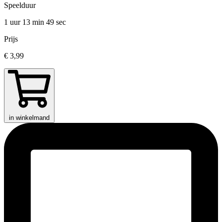
Speelduur
1 uur 13 min
49 sec
Prijs
€ 3,99
in winkelmand