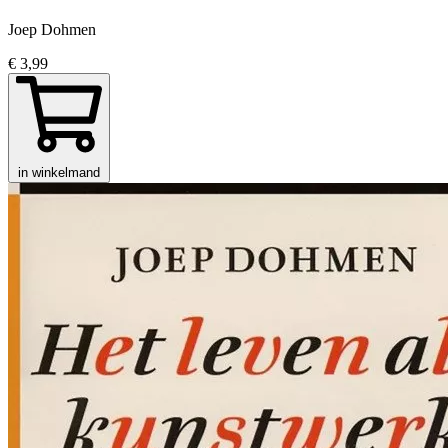
Joep Dohmen
€ 3,99
in winkelmand