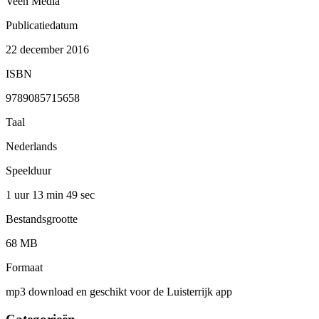
Veen Media
Publicatiedatum
22 december 2016
ISBN
9789085715658
Taal
Nederlands
Speelduur
1 uur 13 min
49 sec
Bestandsgrootte
68 MB
Formaat
mp3 download en geschikt voor de Luisterrijk app