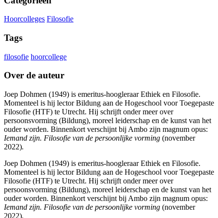
Categorieën
Hoorcolleges
Filosofie
Tags
filosofie
hoorcollege
Over de auteur
Joep Dohmen (1949) is emeritus-hoogleraar Ethiek en Filosofie.
Momenteel is hij lector Bildung aan de Hogeschool voor Toegepaste
Filosofie (HTF) te Utrecht. Hij schrijft onder meer over
persoonsvorming (Bildung), moreel leiderschap en de kunst van het
ouder worden. Binnenkort verschijnt bij Ambo zijn magnum opus:
Iemand zijn. Filosofie van de persoonlijke vorming
(november
2022)
.
Joep Dohmen (1949) is emeritus-hoogleraar Ethiek en Filosofie.
Momenteel is hij lector Bildung aan de Hogeschool voor Toegepaste
Filosofie (HTF) te Utrecht. Hij schrijft onder meer over
persoonsvorming (Bildung), moreel leiderschap en de kunst van het
ouder worden. Binnenkort verschijnt bij Ambo zijn magnum opus:
Iemand zijn. Filosofie van de persoonlijke vorming
(november
2022)
.