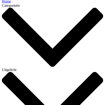
Home
Categorieën
Uitgelicht