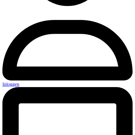
Inloggen