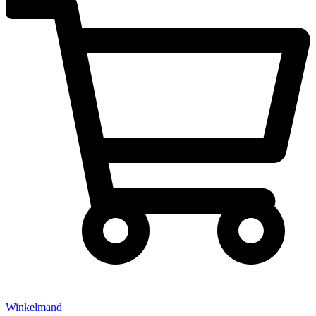
Winkelmand