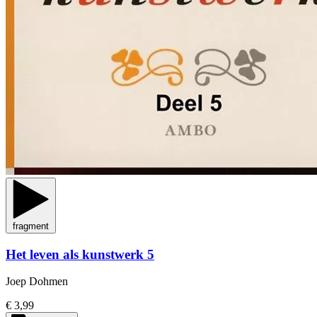
fragment
Het leven als kunstwerk 5
Joep Dohmen
€ 3,99