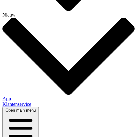
Nieuw
App
Klantenservice
Open main menu