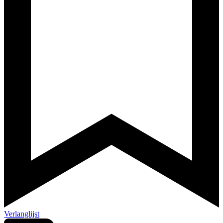
Verlanglijst