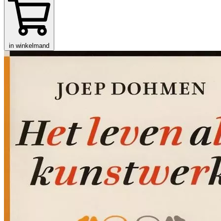
in winkelmand