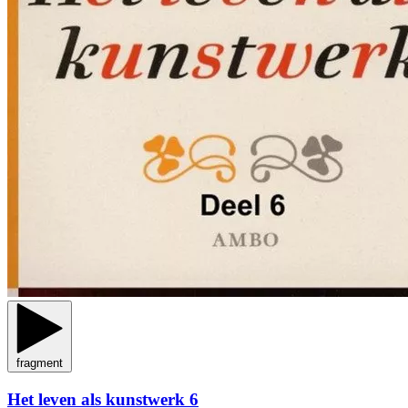
fragment
Het leven als kunstwerk 6