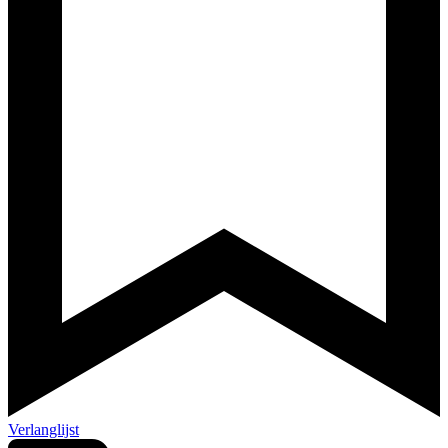
Verlanglijst