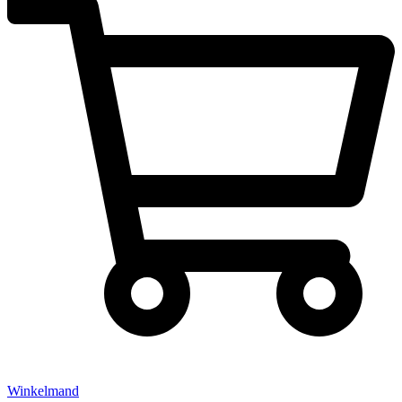
Winkelmand