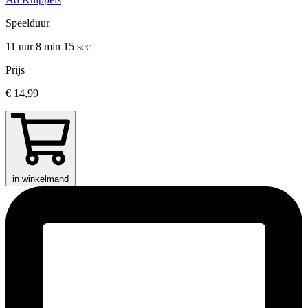
Speelduur
11 uur 8 min
15 sec
Prijs
€ 14,99
in winkelmand