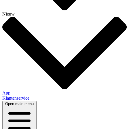
Nieuw
App
Klantenservice
Open main menu