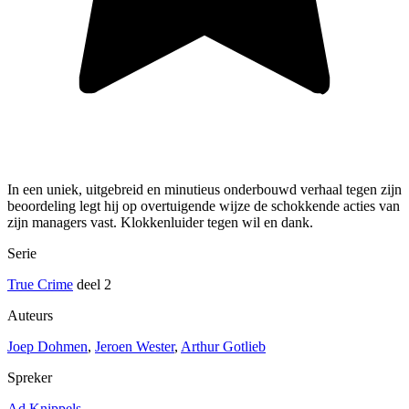
In een uniek, uitgebreid en minutieus onderbouwd verhaal tegen zijn
beoordeling legt hij op overtuigende wijze de schokkende acties van
zijn managers vast. Klokkenluider tegen wil en dank.
Serie
True Crime
deel 2
Auteurs
Joep Dohmen
,
Jeroen Wester
,
Arthur Gotlieb
Spreker
Ad Knippels