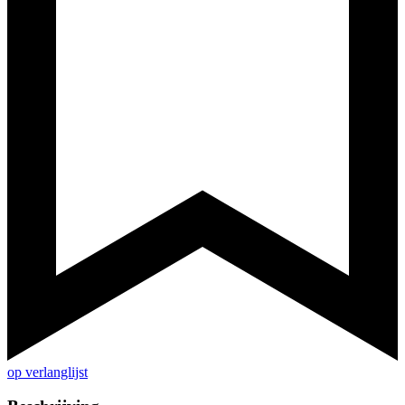
op verlanglijst