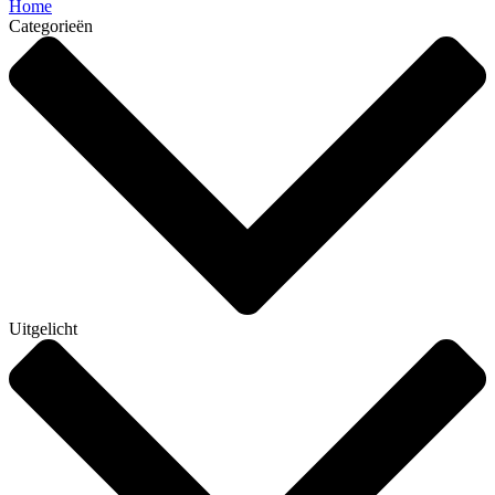
Home
Categorieën
Uitgelicht