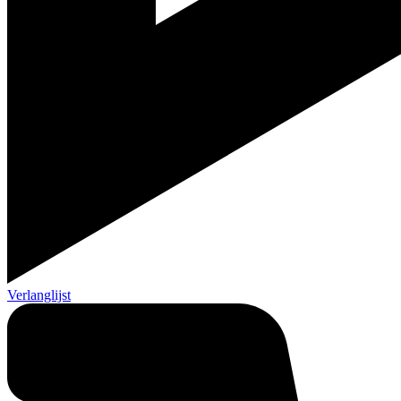
Verlanglijst