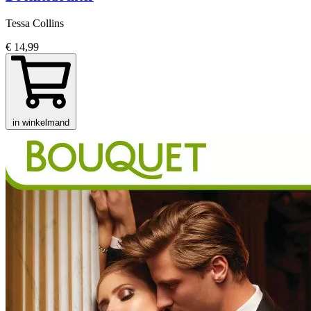
Tessa Collins
€ 14,99
in winkelmand