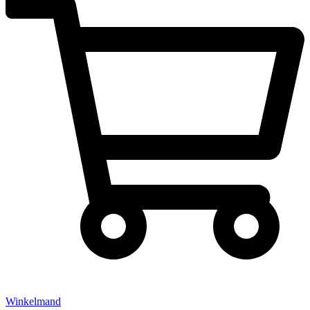
Winkelmand