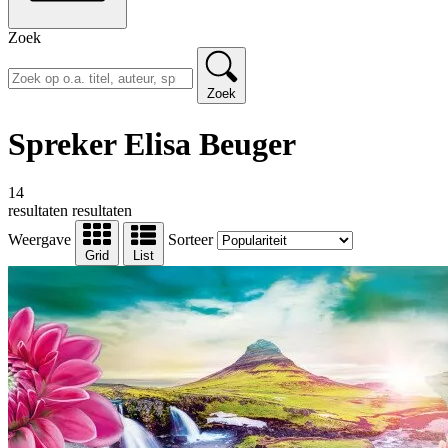
Zoek
Zoek
Spreker Elisa Beuger
14
resultaten
resultaten
Weergave
Sorteer
Grid
List