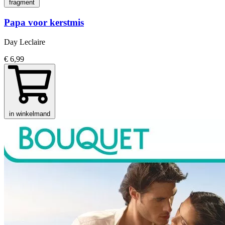
fragment
Papa voor kerstmis
Day Leclaire
€ 6,99
in winkelmand