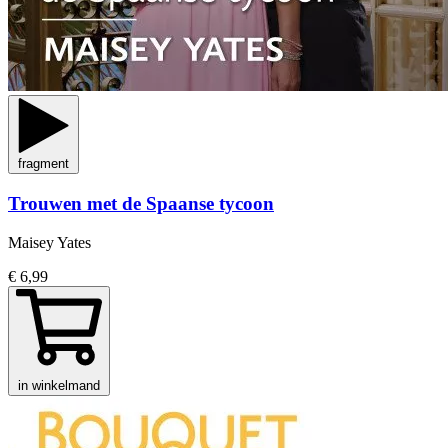
fragment
Trouwen met de Spaanse tycoon
Maisey Yates
€ 6,99
in winkelmand