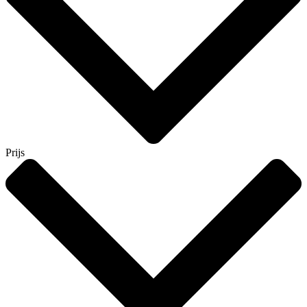
Prijs