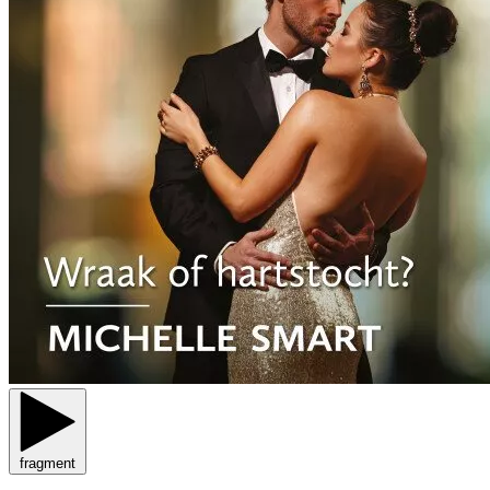
fragment