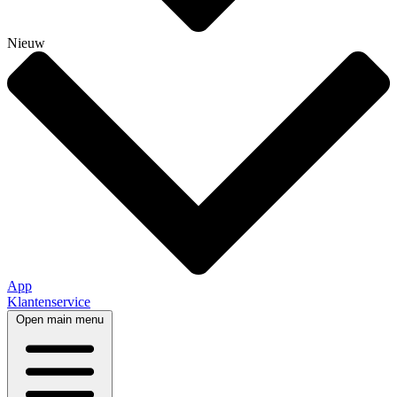
Nieuw
App
Klantenservice
Open main menu