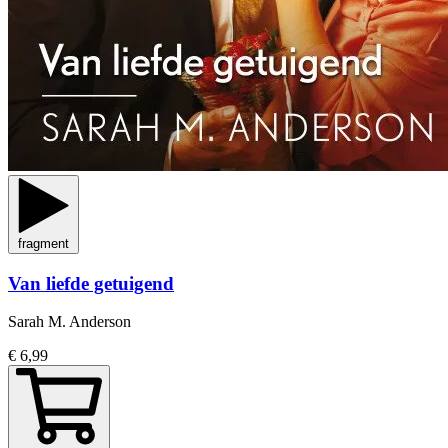
fragment
Van liefde getuigend
Sarah M. Anderson
€ 6,99