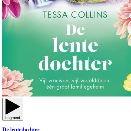
fragment
De lentedochter