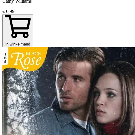
Cathy Williams
€ 6,99
in winkelmand