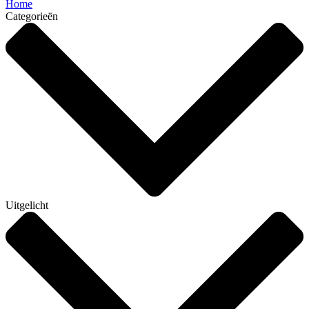
Home
Categorieën
Uitgelicht