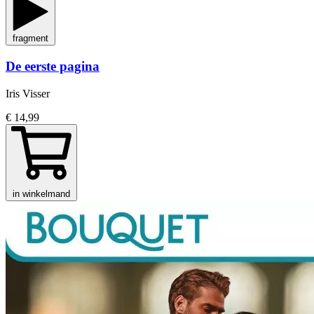
fragment
De eerste pagina
Iris Visser
€ 14,99
in winkelmand