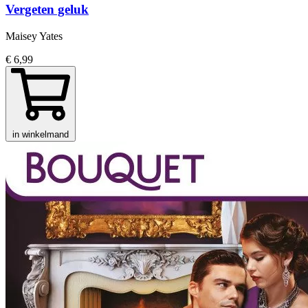
Vergeten geluk
Maisey Yates
€ 6,99
in winkelmand