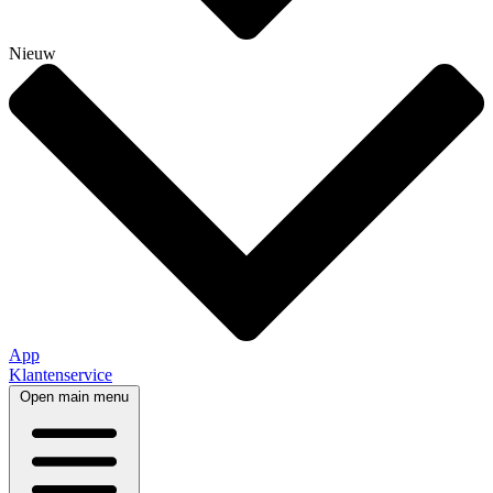
Nieuw
App
Klantenservice
Open main menu