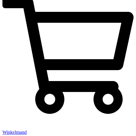
Winkelmand