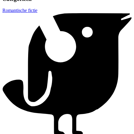
Romantische fictie