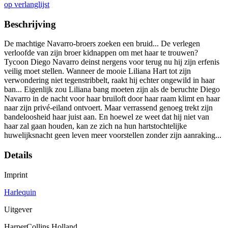
op verlanglijst
Beschrijving
De machtige Navarro-broers zoeken een bruid... De verlegen
verloofde van zijn broer kidnappen om met haar te trouwen?
Tycoon Diego Navarro deinst nergens voor terug nu hij zijn erfenis
veilig moet stellen. Wanneer de mooie Liliana Hart tot zijn
verwondering niet tegenstribbelt, raakt hij echter ongewild in haar
ban... Eigenlijk zou Liliana bang moeten zijn als de beruchte Diego
Navarro in de nacht voor haar bruiloft door haar raam klimt en haar
naar zijn privé-eiland ontvoert. Maar verrassend genoeg trekt zijn
bandeloosheid haar juist aan. En hoewel ze weet dat hij niet van
haar zal gaan houden, kan ze zich na hun hartstochtelijke
huwelijksnacht geen leven meer voorstellen zonder zijn aanraking...
Details
Imprint
Harlequin
Uitgever
HarperCollins Holland