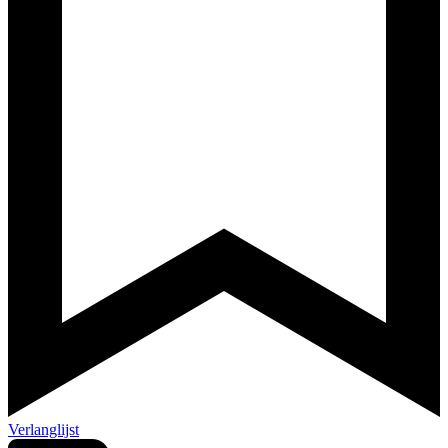
Verlanglijst