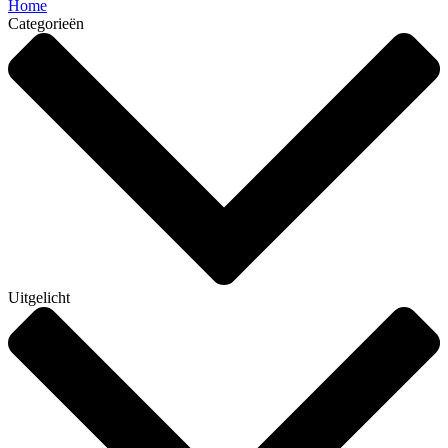
Home
Categorieën
Uitgelicht