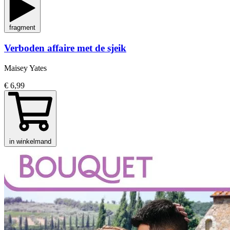
fragment
Verboden affaire met de sjeik
Maisey Yates
€ 6,99
in winkelmand