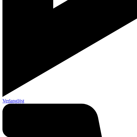
Verlanglijst