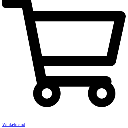
Winkelmand