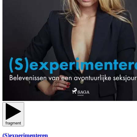
fragment
(S)experimenteren