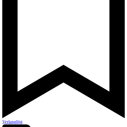
Verlanglijst