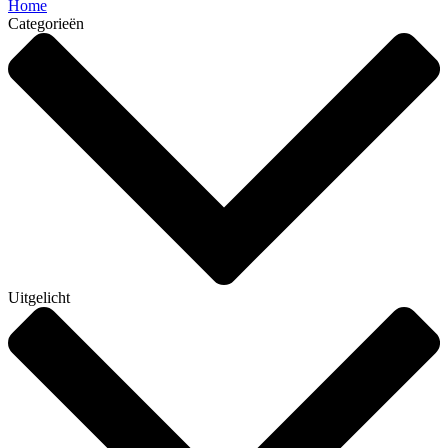
Home
Categorieën
Uitgelicht