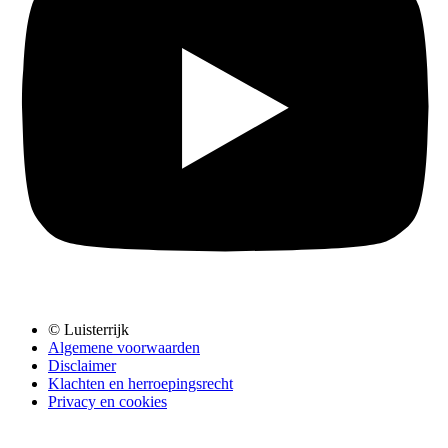
© Luisterrijk
Algemene voorwaarden
Disclaimer
Klachten en herroepingsrecht
Privacy en cookies