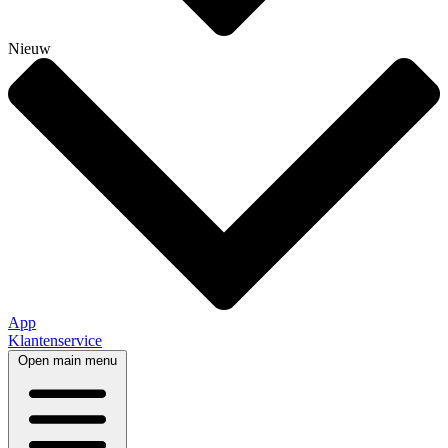
Nieuw
App
Klantenservice
Open main menu