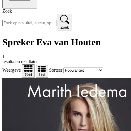
Zoek
Zoek
Spreker Eva van Houten
1
resultaten
resultaten
Weergave
Sorteer
Grid
List