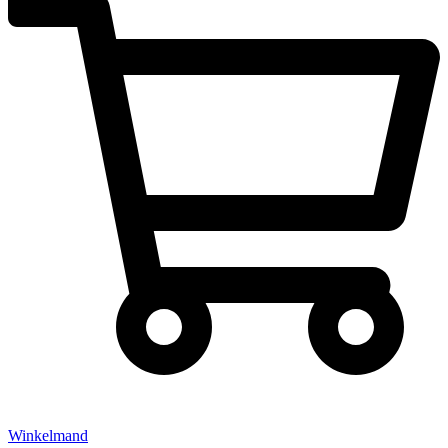
Winkelmand