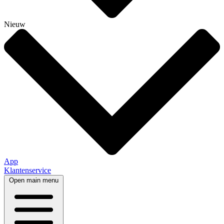
Nieuw
App
Klantenservice
Open main menu