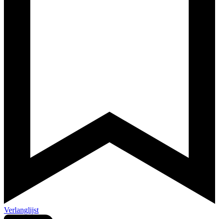
Verlanglijst