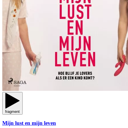
fragment
Mijn lust en mijn leven