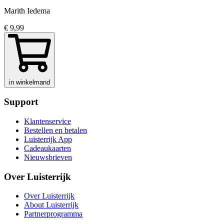
Marith Iedema
€ 9,99
in winkelmand
Support
Klantenservice
Bestellen en betalen
Luisterrijk App
Cadeaukaarten
Nieuwsbrieven
Over Luisterrijk
Over Luisterrijk
About Luisterrijk
Partnerprogramma