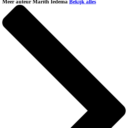
Meer auteur Marith Iedema
Bekijk alles