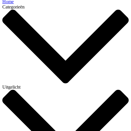
Home
Categorieën
Uitgelicht