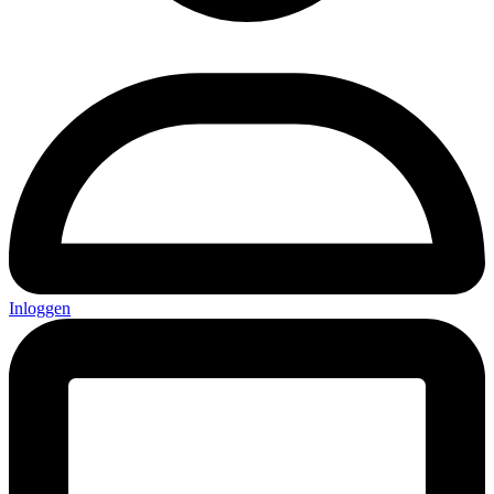
Inloggen