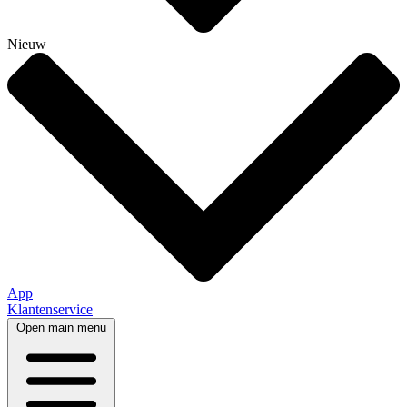
Nieuw
App
Klantenservice
Open main menu