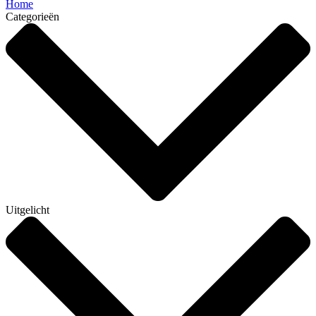
Home
Categorieën
Uitgelicht