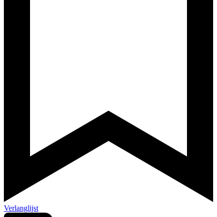
Verlanglijst