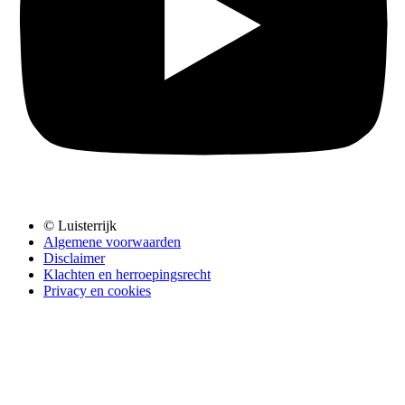
© Luisterrijk
Algemene voorwaarden
Disclaimer
Klachten en herroepingsrecht
Privacy en cookies