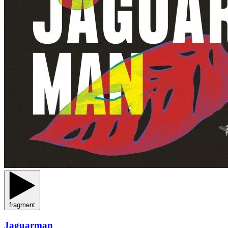
fragment
Jaguarman