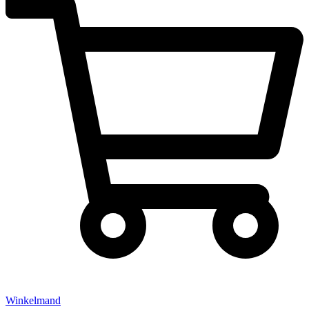
Winkelmand